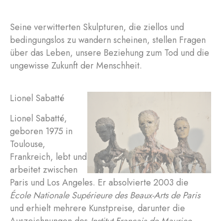
Seine verwitterten Skulpturen, die ziellos und
bedingungslos zu wandern scheinen, stellen Fragen
über das Leben, unsere Beziehung zum Tod und die
ungewisse Zukunft der Menschheit.
Lionel Sabatté
Lionel Sabatté,
geboren 1975 in
Toulouse,
Frankreich, lebt und
arbeitet zwischen
Paris und Los Angeles. Er absolvierte 2003 die
École Nationale Supérieure des Beaux-Arts de Paris
und erhielt mehrere Kunstpreise, darunter die
Auszeichnungen des
Institut Français de Maurice
,