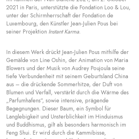
2021 in Paris, unterstützte die Fondation Loo & Lou,
unter der Schirmherrschaft der Fondation de
Luxembourg, den Künstler Jean-Julien Pous bei
seiner Projektion
Instant Karma
.
In diesem Werk drückt Jean-Julien Pous mithilfe der
Gemälde von Line Oshin, der Animation von Maria
Blowers und der Musik von Audrey Poujoula seine
tiefe Verbundenheit mit seinem Geburtsland China
aus – die drückende Sommerhitze, der Duft von
Blumen und Verfall, verstärkt durch die Wärme des
„Parfumhafens“, sowie intensive, prägende
Begegnungen. Dieser Baum, ein Symbol für
Langlebigkeit und Unsterblichkeit im Hinduismus
und Buddhismus, gilt als besonders harmonisch im
Feng Shui. Er wird durch die Kammibisse,