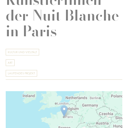
der Nuit Blanche
in Paris
KULTUR UND VIELFALT
ART
LAUFENDES PROJEKT