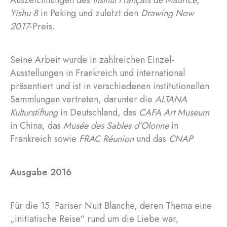
Yishu 8
in Peking und zuletzt den
Drawing Now
2017
-Preis.
Seine Arbeit wurde in zahlreichen Einzel-
Ausstellungen in Frankreich und international
präsentiert und ist in verschiedenen institutionellen
Sammlungen vertreten, darunter die
ALTANA
Kulturstiftung
in Deutschland, das
CAFA Art Museum
in China, das
Musée des Sables d’Olonne
in
Frankreich sowie
FRAC Réunion
und das
CNAP
Ausgabe 2016
Für die 15. Pariser Nuit Blanche, deren Thema eine
„initiatische Reise“ rund um die Liebe war,