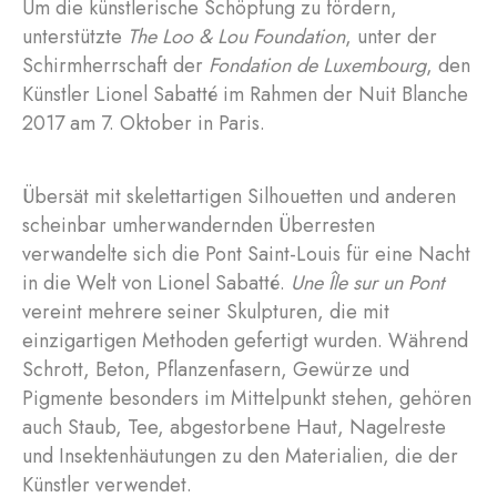
Um die künstlerische Schöpfung zu fördern,
unterstützte
The Loo & Lou Foundation
, unter der
Schirmherrschaft der
Fondation de Luxembourg
, den
Künstler Lionel Sabatté im Rahmen der Nuit Blanche
2017 am 7. Oktober in Paris.
Übersät mit skelettartigen Silhouetten und anderen
scheinbar umherwandernden Überresten
verwandelte sich die Pont Saint-Louis für eine Nacht
in die Welt von Lionel Sabatté.
Une Île sur un Pont
vereint mehrere seiner Skulpturen, die mit
einzigartigen Methoden gefertigt wurden. Während
Schrott, Beton, Pflanzenfasern, Gewürze und
Pigmente besonders im Mittelpunkt stehen, gehören
auch Staub, Tee, abgestorbene Haut, Nagelreste
und Insektenhäutungen zu den Materialien, die der
Künstler verwendet.