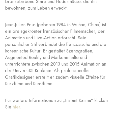
bronzefarbene Stare und Fledermäuse, die ihn
bewohnen, zum Leben erweckt.
Jean-Julien Pous (geboren 1984 in Wuhan, China) ist
ein preisgekrönter französischer Filmemacher, der
Animation und Live-Action erforscht. Sein
persönlicher Stil verbindet die französische und die
koreanische Kultur. Er gestaltet Szenografien,
Augmented Reality und Markeninhalte und
unterrichtete zwischen 2013 und 2015 Animation an
der Universität Kookmin. Als professioneller
Grafikdesigner erstellt er zudem visuelle Effekte für
Kurzfilme und Kunstfilme.
Für weitere Informationen zu „Instant Karma“ klicken
Sie
hier
.