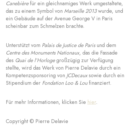
Canebière
für ein gleichnamiges Werk umgestaltete,
das zu einem Symbol von
Marseille 2013
wurde, und
ein Gebäude auf der Avenue George V in Paris
scheinbar zum Schmelzen brachte.
Unterstützt vom
Palais de Justice de Paris
und dem
Centre des Monuments Nationaux
, das die Fassade
des
Quai de l’Horloge
großzügig zur Verfügung
stellte, wird das Werk von Pierre Delavie durch ein
Kompetenzsponsoring von
JCDecaux
sowie durch ein
Stipendium der
Fondation Loo & Lou
finanziert.
Für mehr Informationen, klicken Sie
hier
.
Copyright © Pierre Delavie