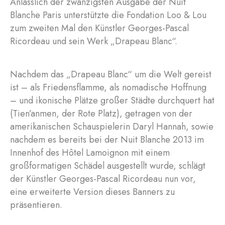
Anlässlich der zwanzigsten Ausgabe der Nuit
Blanche Paris unterstützte die Fondation Loo & Lou
zum zweiten Mal den Künstler Georges-Pascal
Ricordeau und sein Werk „Drapeau Blanc“.
Nachdem das „Drapeau Blanc“ um die Welt gereist
ist – als Friedensflamme, als nomadische Hoffnung
– und ikonische Plätze großer Städte durchquert hat
(Tien’anmen, der Rote Platz), getragen von der
amerikanischen Schauspielerin Daryl Hannah, sowie
nachdem es bereits bei der Nuit Blanche 2013 im
Innenhof des Hôtel Lamoignon mit einem
großformatigen Schädel ausgestellt wurde, schlägt
der Künstler Georges-Pascal Ricordeau nun vor,
eine erweiterte Version dieses Banners zu
präsentieren.