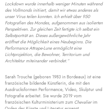
Lockdown wurde innerhalb weniger Minuten während
des Vollmonds initiiert, damit wir etwas anderes als
unser Virus teilen konnten. Ich erhielt über 950
Fotografien des Mondes, aufgenommen aus isolierten
Perspektiven. Zur gleichen Zeit fertigte ich selbst ein
Selbstporträt an. Dieses außergewöhnliche Jahr
eröffnet die Möglichkeit eines Neubeginns. Die
Performance Attrape-Lune ermöglicht eine
Lichtprojektion, die Bewohner, Territorium und
Architektur miteinander verbindet.“
Sarah Trouche (geboren 1983 in Bordeaux) ist eine
französische bildende Künstlerin, die mit den
Ausdrucksformen Performance, Video, Skulptur und
Fotografie arbeitet. Sie wurde 2019 vom
französischen Kulturministerium zum
Chevalier
im
Orden der Künste und Literatur ernannt.