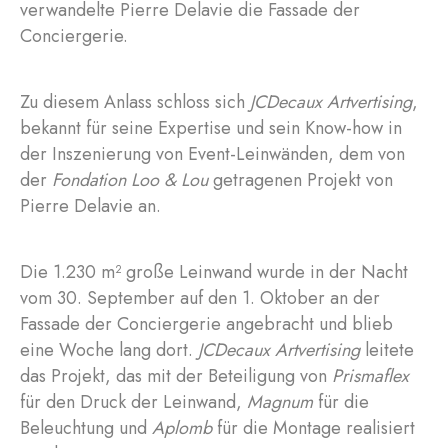
verwandelte Pierre Delavie die Fassade der
Conciergerie.
Zu diesem Anlass schloss sich
JCDecaux Artvertising
,
bekannt für seine Expertise und sein Know-how in
der Inszenierung von Event-Leinwänden, dem von
der
Fondation Loo & Lou
getragenen Projekt von
Pierre Delavie an.
Die 1.230 m² große Leinwand wurde in der Nacht
vom 30. September auf den 1. Oktober an der
Fassade der Conciergerie angebracht und blieb
eine Woche lang dort.
JCDecaux Artvertising
leitete
das Projekt, das mit der Beteiligung von
Prismaflex
für den Druck der Leinwand,
Magnum
für die
Beleuchtung und
Aplomb
für die Montage realisiert