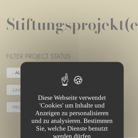
Stiftungsprojekt(e
FILTER PROJECT STATUS
- ALLE -
IN DER AUSSCHREIBUNG
LAUFENDES PROJEKT
Diese Webseite verwendet
'Cookies' um Inhalte und
PROJEKT ABGESCHLOSSEN
Anzeigen zu personalisieren
und zu analysieren. Bestimmen
Sie, welche Dienste benutzt
werden dürfen