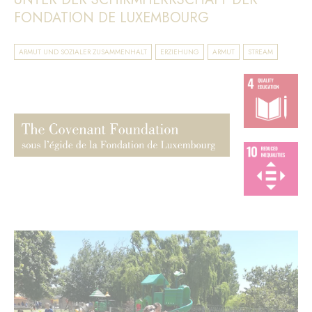
FONDATION DE LUXEMBOURG
ARMUT UND SOZIALER ZUSAMMENHALT
ERZIEHUNG
ARMUT
STREAM