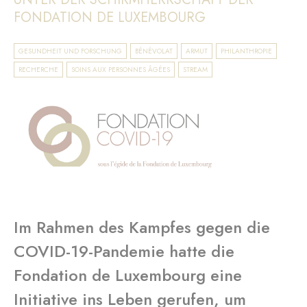
FONDATION DE LUXEMBOURG
GESUNDHEIT UND FORSCHUNG
BÉNÉVOLAT
ARMUT
PHILANTHROPIE
RECHERCHE
SOINS AUX PERSONNES ÂGÉES
STREAM
Im Rahmen des Kampfes gegen die
COVID-19-Pandemie hatte die
Fondation de Luxembourg eine
Initiative ins Leben gerufen, um