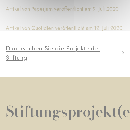
Artikel von Paperjam veröffentlicht am 9. Juli 2020
Artikel von Quotidien veröffentlicht am 12. Juli 2020
Durchsuchen Sie die Projekte der
Stiftung
Stiftungsprojekt(e