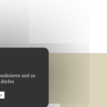
nalisieren und zu
 dürfen
en