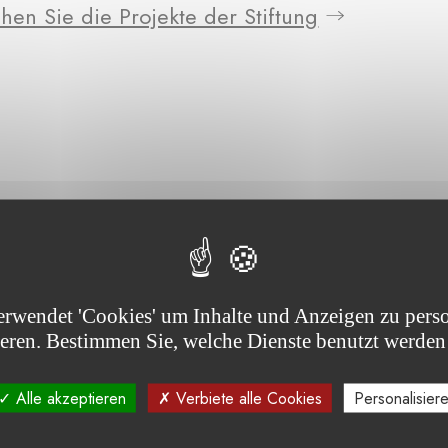
hen Sie die Projekte der Stiftung
erwendet 'Cookies' um Inhalte und Anzeigen zu perso
jekt(e)
ieren. Bestimmen Sie, welche Dienste benutzt werden
Alle akzeptieren
Verbiete alle Cookies
Personalisier