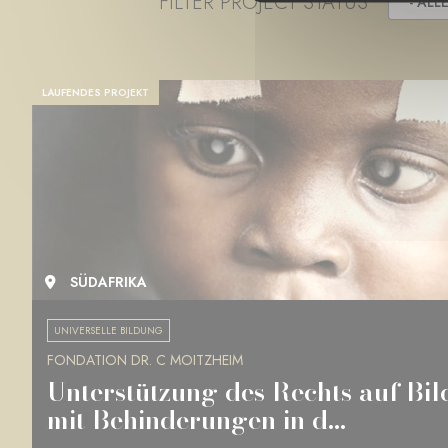
FILTER PROJECT STATUS
- ALLE
LAUFENDES PROJEKT
SÜDAFRIKA
UNIVERSELLE BILDUNG
FONDATION DR. C MOITZHEIM
Unterstützung des Rechts auf Bi
mit Behinderungen in d...