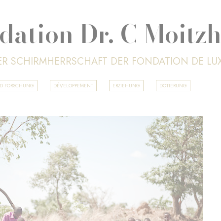
dation Dr. C Moitz
ER SCHIRMHERRSCHAFT DER FONDATION DE L
ND FORSCHUNG
DÉVELOPPEMENT
ERZIEHUNG
DOTIERUNG