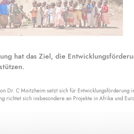
tung hat das Ziel, die Entwicklungsförde
stützen.
on Dr. C Moitzheim setzt sich für Entwicklungsförderung 
ng richtet sich insbesondere an Projekte in Afrika und Eur