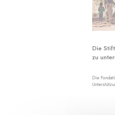
Die Stif
zu unter
Die Fondati
Unterstützu