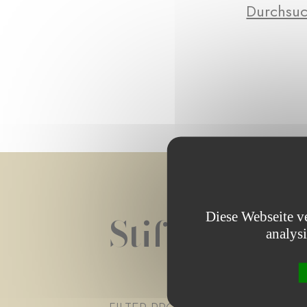
Durchsuc
Diese Webseite v
Stiftungspro
analys