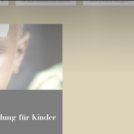
 -
IN DER AUSSCHREIBUNG
LAUFENDES PROJEKT
ldung für Kinder