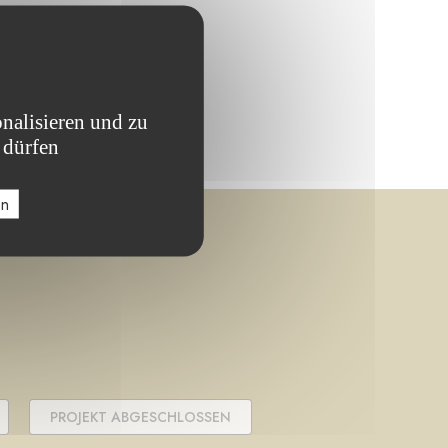
nalisieren und zu
 dürfen
en
PROJEKT ABGESCHLOSSEN