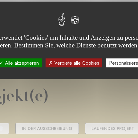
erwendet 'Cookies' um Inhalte und Anzeigen zu perso
ieren. Bestimmen Sie, welche Dienste benutzt werden
Alle akzeptieren
Verbiete alle Cookies
Personalisier
jekt(e)
 -
IN DER AUSSCHREIBUNG
LAUFENDES PROJEKT