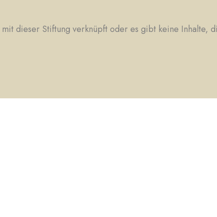
 mit dieser Stiftung verknüpft oder es gibt keine Inhalte, 