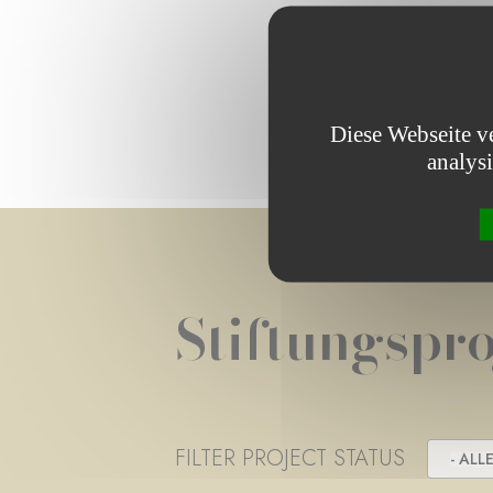
Diese Webseite v
analys
Stiftungspro
FILTER PROJECT STATUS
- ALLE