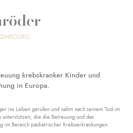
hröder
UXEMBOURG
treuung krebskranker Kinder und
chung in Europa.
rger ins Leben gerufen und nahm nach seinem Tod im
zu unterstützen, die die Betreuung und das
g im Bereich pädiatrischer Krebserkrankungen