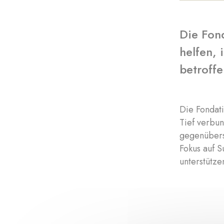
Die Fon
helfen, 
betroffe
Die Fondat
Tief verbun
gegenüberst
Fokus auf S
unterstütze