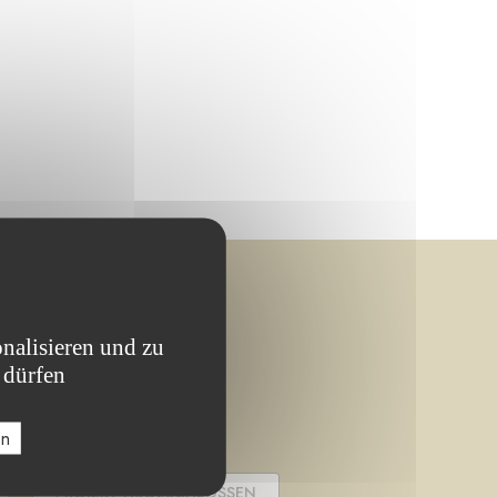
nalisieren und zu
 dürfen
en
PROJEKT ABGESCHLOSSEN