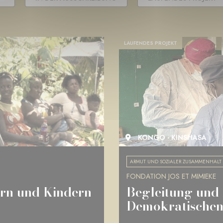
LAUFENDES PROJEKT
KONGO - KINSHASA
ARMUT UND SOZIALER ZUSAMMENHALT
FONDATION JOS ET MIMIEKE
ern und Kindern
Begleitung und 
Demokratischen 