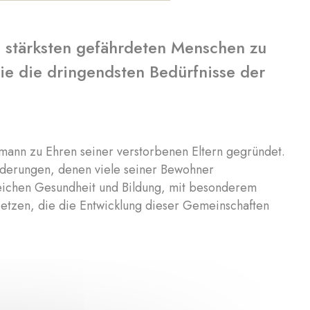
m stärksten gefährdeten Menschen zu
sie die dringendsten Bedürfnisse der
mann zu Ehren seiner verstorbenen Eltern gegründet.
orderungen, denen viele seiner Bewohner
ereichen Gesundheit und Bildung, mit besonderem
insetzen, die die Entwicklung dieser Gemeinschaften