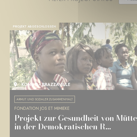
PROJEKT ABGESCHLOSSEN
KONGO - BRAZZAVILLE
ARMUT UND SOZIALER ZUSAMMENHALT
FONDATION JOS ET MIMIEKE
Projekt zur Gesundheit von Mütt
in der Demokratischen R...