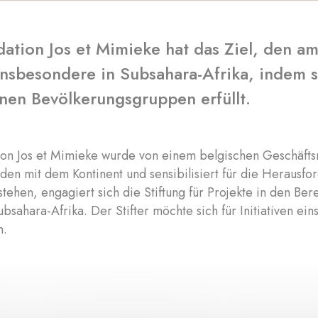
dation Jos et Mimieke hat das Ziel, den a
insbesondere in Subsahara-Afrika, indem 
nen Bevölkerungsgruppen erfüllt.
ion Jos et Mimieke wurde von einem belgischen Geschäfts
den mit dem Kontinent und sensibilisiert für die Herausf
ehen, engagiert sich die Stiftung für Projekte in den B
ubsahara-Afrika. Der Stifter möchte sich für Initiativen e
n.