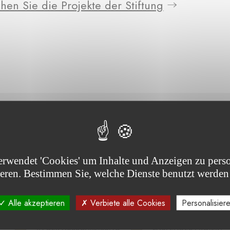
hen Sie die Projekte der Stiftung
jekt(e)
erwendet 'Cookies' um Inhalte und Anzeigen zu perso
ieren. Bestimmen Sie, welche Dienste benutzt werden
Alle akzeptieren
Verbiete alle Cookies
Personalisier
 -
IN DER AUSSCHREIBUNG
LAUFENDES PROJEKT