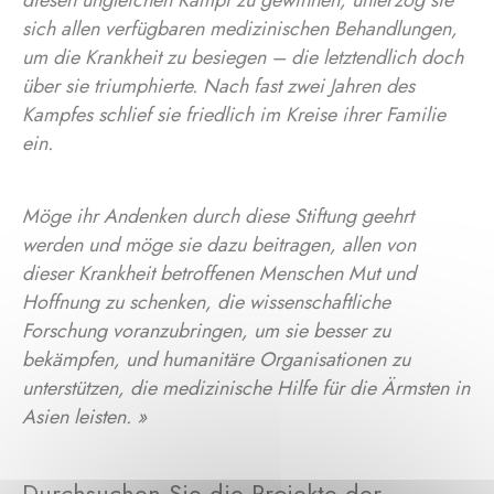
diesen ungleichen Kampf zu gewinnen, unterzog sie
sich allen verfügbaren medizinischen Behandlungen,
um die Krankheit zu besiegen – die letztendlich doch
über sie triumphierte. Nach fast zwei Jahren des
Kampfes schlief sie friedlich im Kreise ihrer Familie
ein.
Möge ihr Andenken durch diese Stiftung geehrt
werden und möge sie dazu beitragen, allen von
dieser Krankheit betroffenen Menschen Mut und
Hoffnung zu schenken, die wissenschaftliche
Forschung voranzubringen, um sie besser zu
bekämpfen, und humanitäre Organisationen zu
unterstützen, die medizinische Hilfe für die Ärmsten in
Asien leisten. »
Durchsuchen Sie die Projekte der