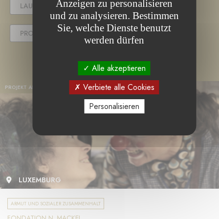
Anzeigen zu personalisieren
LAUFENDES PROJEKT
und zu analysieren. Bestimmen
Sie, welche Dienste benutzt
PROJEKT ABGESCHLOSSEN
werden dürfen
Alle akzeptieren
Verbiete alle Cookies
PROJEKT ABGESCHLOSSEN
Personalisieren
LUXEMBURG
ARMUT UND SOZIALER ZUSAMMENHALT
FONDATION N. MACKEL