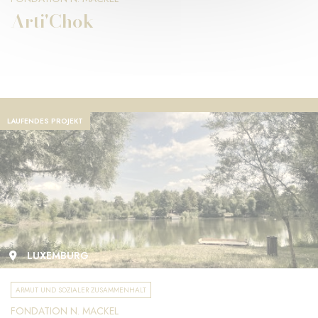
Arti'Chok
LAUFENDES PROJEKT
LUXEMBURG
ARMUT UND SOZIALER ZUSAMMENHALT
FONDATION N. MACKEL