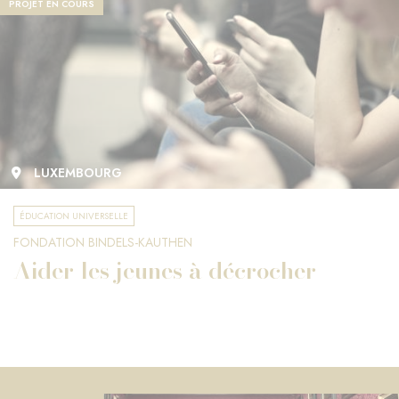
PROJET EN COURS
LUXEMBOURG
ÉDUCATION UNIVERSELLE
FONDATION BINDELS-KAUTHEN
Aider les jeunes à décrocher