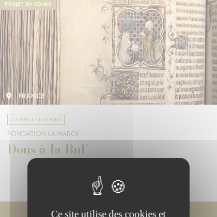
PROJET EN COURS
FRANCE
CULTURE ET DIVERSITÉ
FONDATION LA MARCK
Dons à la BnF
Ce site utilise des cookies et