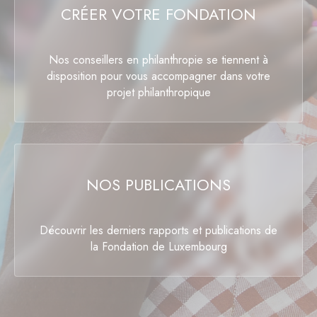
CRÉER VOTRE FONDATION
Nos conseillers en philanthropie se tiennent à
disposition pour vous accompagner dans votre
projet philanthropique
NOS PUBLICATIONS
Découvrir les derniers rapports et publications de
la Fondation de Luxembourg