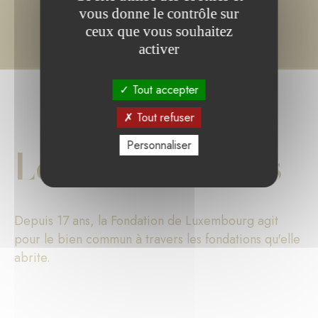
vous donne le contrôle sur
ceux que vous souhaitez
activer
Tout accepter
Tout refuser
Personnaliser
Les chiffres clés
Depuis 17 ans, la Fondation de Luxembourg agit
pour le bien commun à travers les fondations qu'elle
abrite.