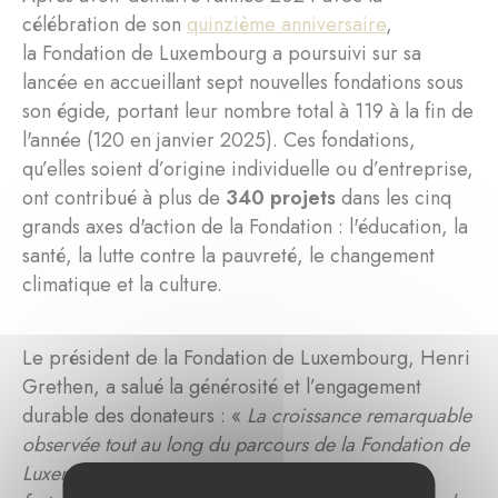
célébration de son
quinzième anniversaire
,
la Fondation de Luxembourg a poursuivi sur sa
lancée en accueillant sept nouvelles fondations sous
son égide, portant leur nombre total à 119 à la fin de
l'année (120 en janvier 2025). Ces fondations,
qu’elles soient d’origine individuelle ou d’entreprise,
ont contribué à plus de
340 projets
dans les cinq
grands axes d'action de la Fondation : l'éducation, la
santé, la lutte contre la pauvreté, le changement
climatique et la culture.
Le président de la Fondation de Luxembourg, Henri
Grethen, a salué la générosité et l’engagement
durable des donateurs : «
La croissance remarquable
observée tout au long du parcours de la Fondation de
Luxembourg, en particulier en 2024, contraste