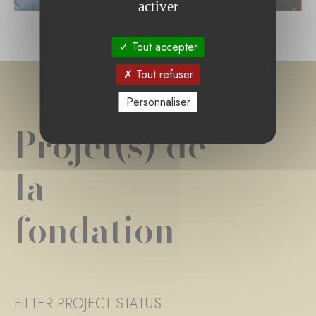
activer
Tout accepter
Tout refuser
Personnaliser
Projet(s) de
la
fondation
FILTER PROJECT STATUS