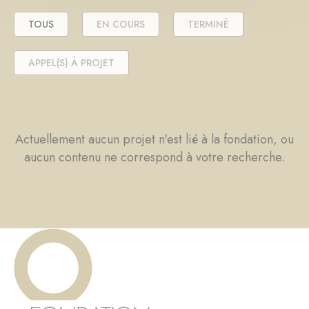
TOUS
EN COURS
TERMINÉ
APPEL(S) À PROJET
Actuellement aucun projet n'est lié à la fondation, ou
aucun contenu ne correspond à votre recherche.