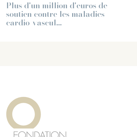
Plus d'un million d'euros de
soutien contre les maladies
cardio-vascul...