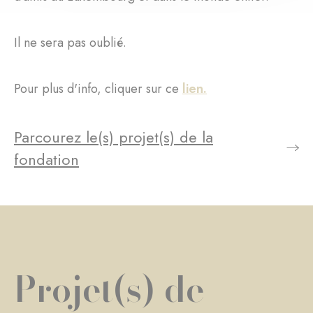
Il ne sera pas oublié.
Pour plus d'info, cliquer sur ce
lien.
Parcourez le(s) projet(s) de la
fondation
Projet(s) de