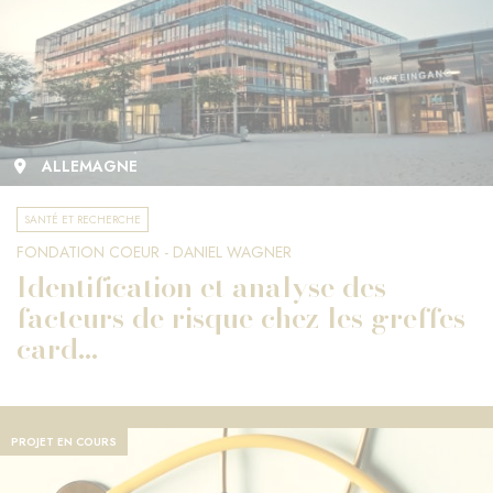
ALLEMAGNE
SANTÉ ET RECHERCHE
FONDATION COEUR - DANIEL WAGNER
Identification et analyse des
facteurs de risque chez les greffes
card...
PROJET EN COURS