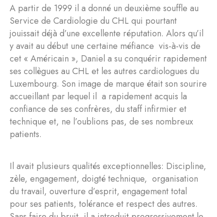
A partir de 1999 il a donné un deuxième souffle au
Service de Cardiologie du CHL qui pourtant
jouissait déjà d’une excellente réputation. Alors qu’il
y avait au début une certaine méfiance vis-à-vis de
cet « Américain », Daniel a su conquérir rapidement
ses collègues au CHL et les autres cardiologues du
Luxembourg. Son image de marque était son sourire
accueillant par lequel il a rapidement acquis la
confiance de ses confrères, du staff infirmier et
technique et, ne l’oublions pas, de ses nombreux
patients.
Il avait plusieurs qualités exceptionnelles: Discipline,
zèle, engagement, doigté technique, organisation
du travail, ouverture d’esprit, engagement total
pour ses patients, tolérance et respect des autres.
Sans faire du bruit, il a introduit progressivement le