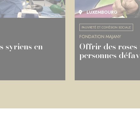
LUXEMBOURG
PAUVRETÉ ET COHÉSION SOCIALE
FONDATION MAJANY
s syriens en
Offrir des roses
personnes défav