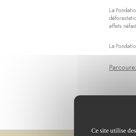
La Fondatio
déforestati
effets néfa
La Fondatio
Parcourez
Ce site utilise d