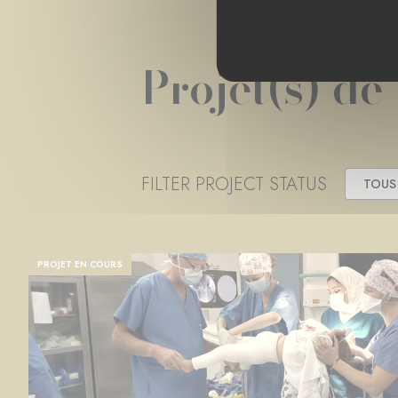
Projet(s) de
FILTER PROJECT STATUS
TOUS
PROJET EN COURS