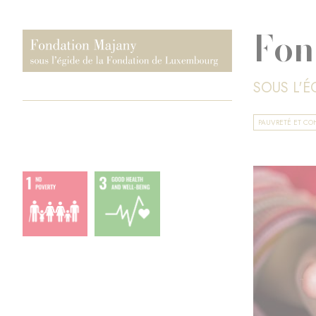
Fon
SOUS L'
PAUVRETÉ ET CO