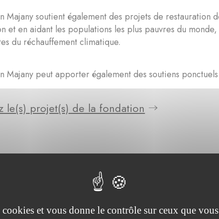
n Majany soutient également des projets de restauration de
on et en aidant les populations les plus pauvres du monde,
stes du réchauffement climatique.
n Majany peut apporter également des soutiens ponctuels 
 le(s) projet(s) de la fondation
es cookies et vous donne le contrôle sur ceux que vous