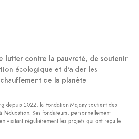
 lutter contre la pauvreté, de soutenir
ation écologique et d'aider les
échauffement de la planète.
rg depuis 2022, la Fondation Majany soutient des
s à l'éducation. Ses fondateurs, personnellement
 en visitant régulièrement les projets qui ont reçu le