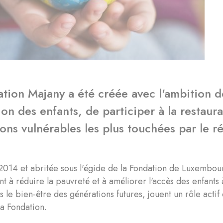
tion Majany a été créée avec l'ambition de
ion des enfants, de participer à la restaur
ons vulnérables les plus touchées par le r
014 et abritée sous l'égide de la Fondation de Luxembou
ant à réduire la pauvreté et à améliorer l'accès des enfant
s le bien-être des générations futures, jouent un rôle actif
la Fondation.