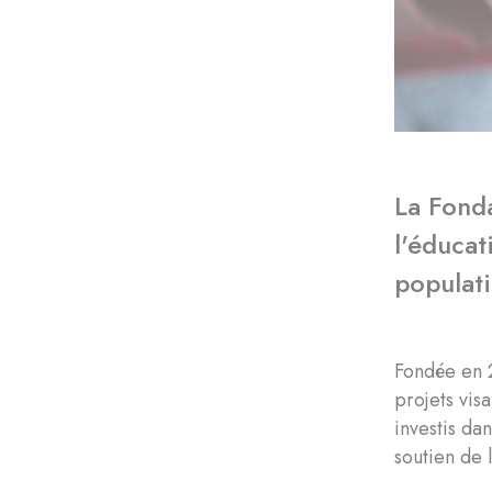
La Fonda
l'éducat
populati
Fondée en 2
projets vis
investis dan
soutien de 