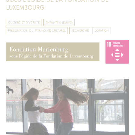
LUXEMBOURG
CULTURE ET DIVERSITÉ
ENFANTS & JEUNES
PRÉSERVATION DU PATRIMOINE CULTUREL
RECHERCHE
DOTATION