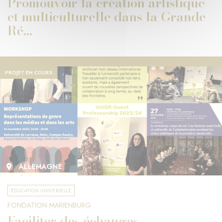
Promouvoir la création artistique
et multiculturelle dans la Grande
Ré...
PROJET EN COURS
ALLEMAGNE
ÉDUCATION UNIVERSELLE
FONDATION MARIENBURG
Faciliter des échanges