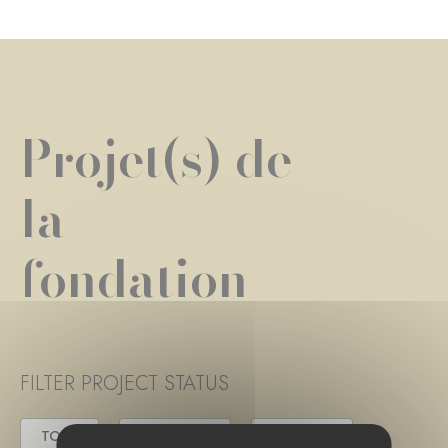
Projet(s) de
la
fondation
FILTER PROJECT STATUS
TOUS
EN COURS
TERMINÉ