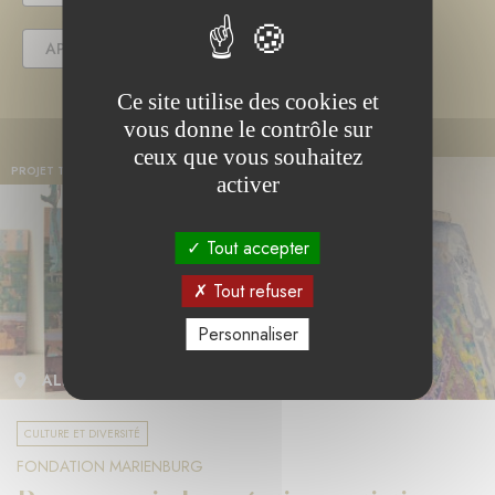
APPEL(S) À PROJET
Ce site utilise des cookies et
vous donne le contrôle sur
ceux que vous souhaitez
PROJET TERMINÉ
activer
Tout accepter
Tout refuser
Personnaliser
ALLEMAGNE
CULTURE ET DIVERSITÉ
FONDATION MARIENBURG