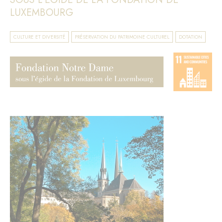
LUXEMBOURG
CULTURE ET DIVERSITÉ
PRÉSERVATION DU PATRIMOINE CULTUREL
DOTATION