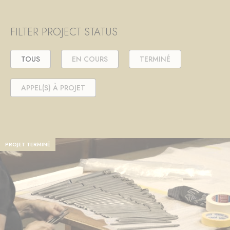
FILTER PROJECT STATUS
TOUS
EN COURS
TERMINÉ
APPEL(S) À PROJET
PROJET TERMINÉ