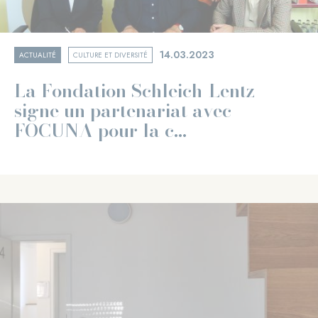
14.03.2023
ACTUALITÉ
CULTURE ET DIVERSITÉ
La Fondation Schleich-Lentz
signe un partenariat avec
FOCUNA pour la c...