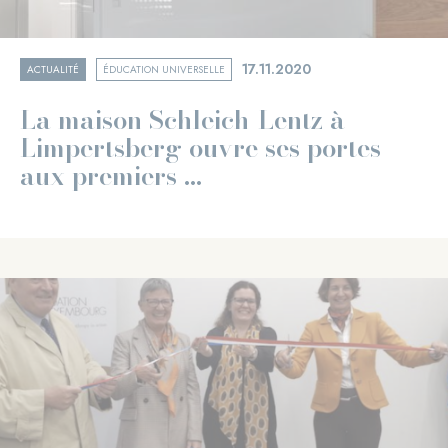
17.11.2020
ACTUALITÉ
ÉDUCATION UNIVERSELLE
La maison Schleich-Lentz à
Limpertsberg ouvre ses portes
aux premiers ...