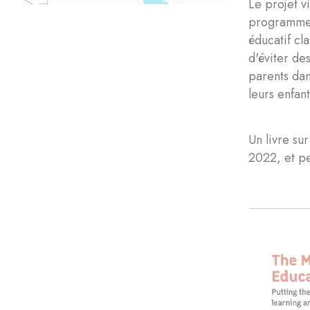
Le projet v
programme 
éducatif cl
d'éviter de
parents dan
leurs enfant
Un livre su
2022, et pe