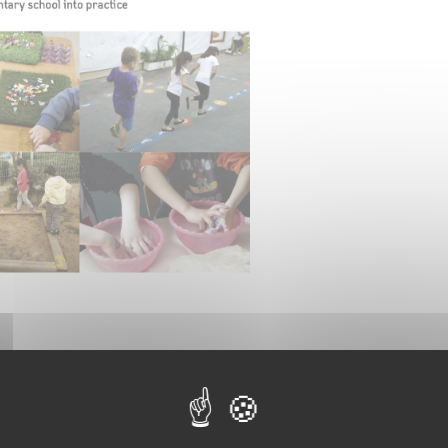
 l'image ci-dessous pour découvrir la vidéo du projet: