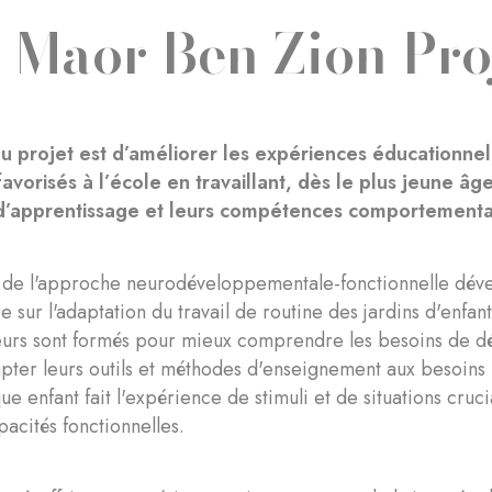
 Maor Ben Zion Pro
 du projet est d’améliorer les expériences éducationnel
favorisés à l’école en travaillant, dès le plus jeune â
 d’apprentissage et leurs compétences comportementa
 de l'approche neurodéveloppementale-fonctionnelle déve
e sur l'adaptation du travail de routine des jardins d'enfan
uteurs sont formés pour mieux comprendre les besoins de 
pter leurs outils et méthodes d'enseignement aux besoins 
ue enfant fait l'expérience de stimuli et de situations cru
acités fonctionnelles.