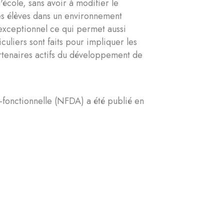
'école, sans avoir à modifier le
s élèves dans un environnement
 exceptionnel ce qui permet aussi
uliers sont faits pour impliquer les
artenaires actifs du développement de
-fonctionnelle (NFDA) a été publié en