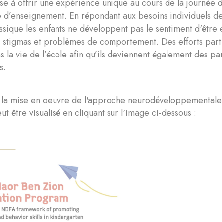
ise à offrir une expérience unique au cours de la journée d
d’enseignement. En répondant aux besoins individuels de
assique les enfants ne développent pas le sentiment d'être
s stigmas et problèmes de comportement. Des efforts partic
s la vie de l’école afin qu’ils deviennent également des p
s.
r la mise en oeuvre de l'approche neurodéveloppementale
ut être visualisé en cliquant sur l'image ci-dessous :