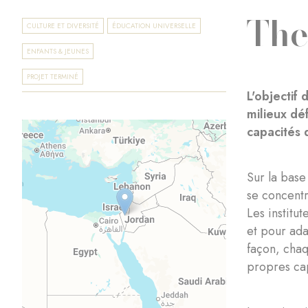
The
CULTURE ET DIVERSITÉ
ÉDUCATION UNIVERSELLE
ENFANTS & JEUNES
PROJET TERMINÉ
L'objectif
milieux dé
capacités
Sur la base
se concentr
Les instit
et pour ada
façon, chaq
propres cap