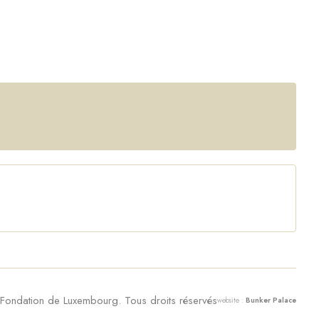
ondation de Luxembourg. Tous droits réservés
website :
Bunker Palace