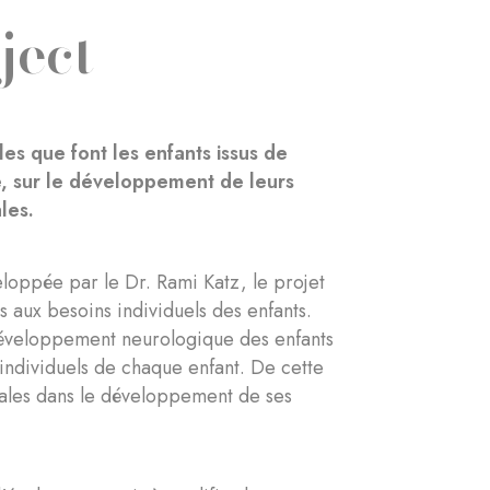
ject
les que font les enfants issus de
ge, sur le développement de leurs
les.
loppée par le Dr. Rami Katz, le projet
ts aux besoins individuels des enfants.
développement neurologique des enfants
individuels de chaque enfant. De cette
ciales dans le développement de ses