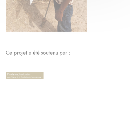
Ce projet a été soutenu par :