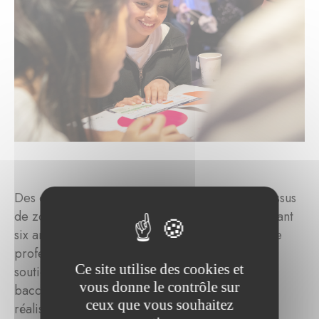
Des élèves très motivés, âgés de 11 à 18 ans et issus
de zones défavorisées, sont accompagnés pendant
six ans par des mentors dévoués, issus du monde
professionnel et éducatif. En leur apportant un
Ce site utilise des cookies et
soutien de qualité jusqu'à l'obtention du
vous donne le contrôle sur
baccalauréat, ces derniers sont en mesure de
ceux que vous souhaitez
réaliser leur plein potentiel.