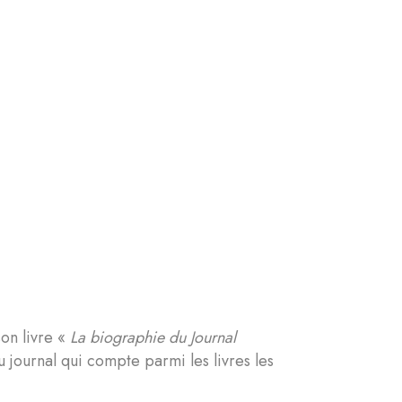
on livre «
La biographie du Journal
 journal qui compte parmi les livres les