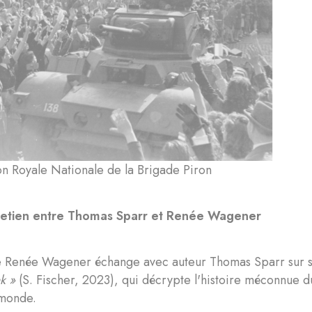
n Royale Nationale de la Brigade Piron
retien entre Thomas Sparr et Renée Wagener
e Renée Wagener échange avec auteur Thomas Sparr sur s
nk »
(S. Fischer, 2023), qui décrypte l'histoire méconnue du
u monde.