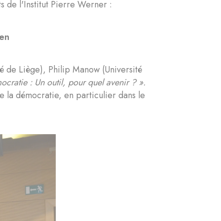
de l'Institut Pierre Werner :
ien
té de Liège), Philip Manow (Université
ocratie : Un outil, pour quel avenir ? ».
 de la démocratie, en particulier dans le