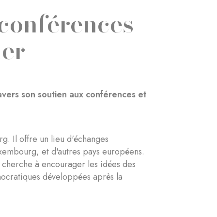
 conférences
ner
avers son soutien aux conférences et
g. Il offre un lieu d'échanges
Luxembourg, et d'autres pays européens.
t cherche à encourager les idées des
mocratiques développées après la