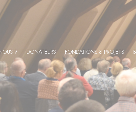
NOUS ?
DONATEURS
FONDATIONS & PROJETS
B