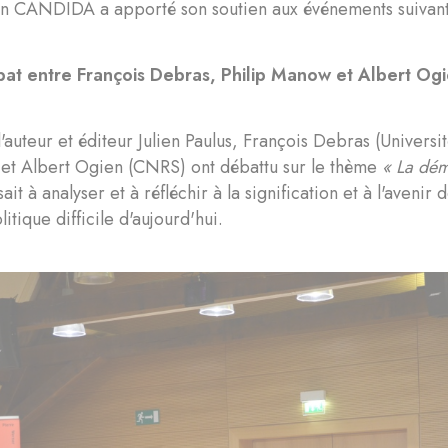
n CANDIDA a apporté son soutien aux événements suivants 
at entre François Debras, Philip Manow et Albert Og
'auteur et éditeur Julien Paulus, François Debras (Universi
 et Albert Ogien (CNRS) ont débattu sur le thème
« La dém
ait à analyser et à réfléchir à la signification et à l'avenir
itique difficile d'aujourd'hui.