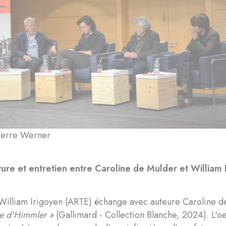
Pierre Werner
ure et entretien entre Caroline de Mulder et William 
e William Irigoyen (ARTE) échange avec auteure Caroline 
e d'Himmler »
(Gallimard - Collection Blanche, 2024). L'o