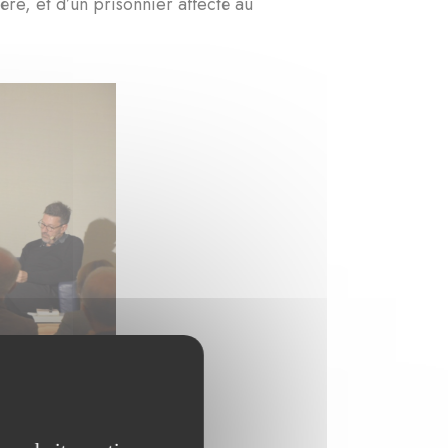
ère, et d’un prisonnier affecté au