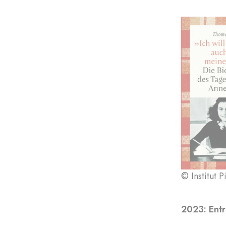
© Institut 
2023: Ent