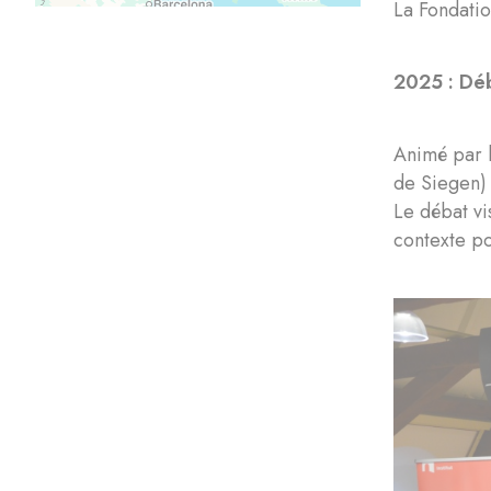
La Fondatio
2025 : Déb
Animé par l
de Siegen)
Le débat vis
contexte pol