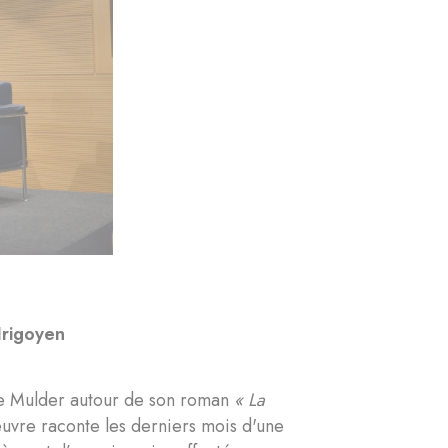
Irigoyen
de Mulder autour de son roman
« La
euvre raconte les derniers mois d'une