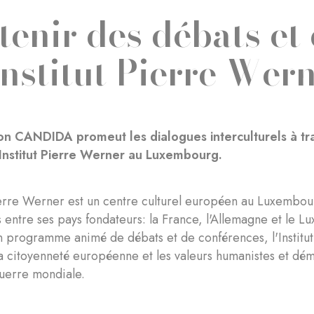
tenir des débats et
'Institut Pierre Wer
on CANDIDA promeut les dialogues interculturels à tr
'Institut Pierre Werner au Luxembourg.
Pierre Werner est un centre culturel européen au Luxembour
ls entre ses pays fondateurs: la France, l'Allemagne et le 
n programme animé de débats et de conférences, l'Institu
a citoyenneté européenne et les valeurs humanistes et dé
erre mondiale.