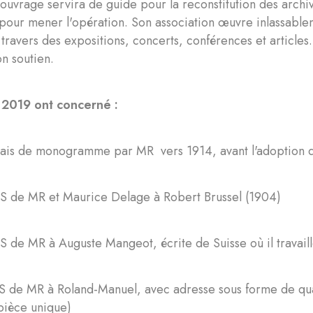
ouvrage servira de guide pour la reconstitution des archi
pour mener l'opération. Son association œuvre inlassablem
 travers des expositions, concerts, conférences et articles.
n soutien.
 2019 ont concerné :
ais de monogramme par MR vers 1914, avant l'adoption d
S de MR et Maurice Delage à Robert Brussel (1904)
 de MR à Auguste Mangeot, écrite de Suisse où il travaill
 de MR à Roland-Manuel, avec adresse sous forme de qua
pièce unique)