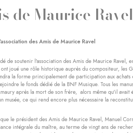
s de Maurice Rave
l'association des Amis de Maurice Ravel
cidé de soutenir l'association des Amis de Maurice Ravel, e
i ont joué une rôle historique auprès du compositeur, les
ndra la forme principalement de participation aux achats 
rejoindre le fonds dédié de la BNF Musique. Tous les manusc
Amaury après la mort de son frère, alors même qu'il avait é
un musée, ce qui rend encore plus nécessaire la reconstitu
e que le président des Amis de Maurice Ravel, Manuel Corn
ance intégrale du maître, au terme de vingt ans de reche