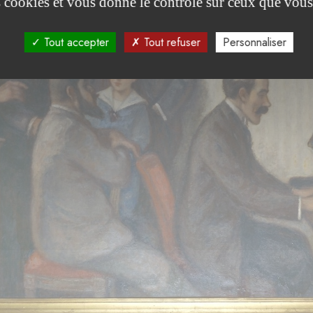
es cookies et vous donne le contrôle sur ceux que vous
Tout accepter
Tout refuser
Personnaliser