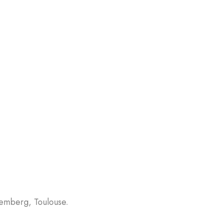
Bemberg, Toulouse.