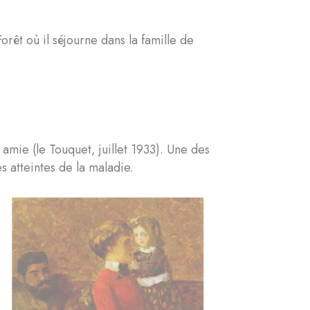
êt où il séjourne dans la famille de
mie (le Touquet, juillet 1933). Une des
 atteintes de la maladie.