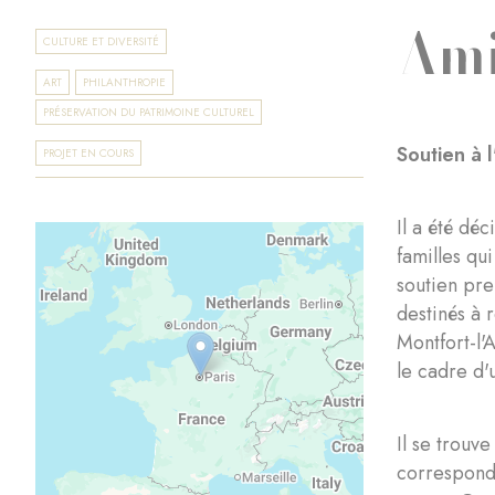
Ami
CULTURE ET DIVERSITÉ
ART
PHILANTHROPIE
PRÉSERVATION DU PATRIMOINE CULTUREL
Soutien à 
PROJET EN COURS
Il a été dé
familles qu
soutien pre
destinés à 
Montfort-l'
le cadre d'
Il se trouv
correspond