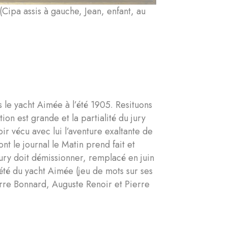
ipa assis à gauche, Jean, enfant, au
e yacht Aimée à l’été 1905. Resituons
ion est grande et la partialité du jury
r vécu avec lui l’aventure exaltante de
t le journal le Matin prend fait et
jury doit démissionner, remplacé en juin
’été du yacht Aimée (jeu de mots sur ses
rre Bonnard, Auguste Renoir et Pierre