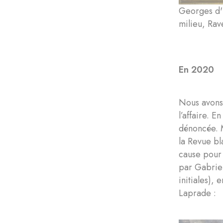
Georges d'
milieu, Rav
En 2020
Nous avons
l’affaire. 
dénoncée. M
la Revue bl
cause pour 
par Gabriel
initiales),
Laprade :