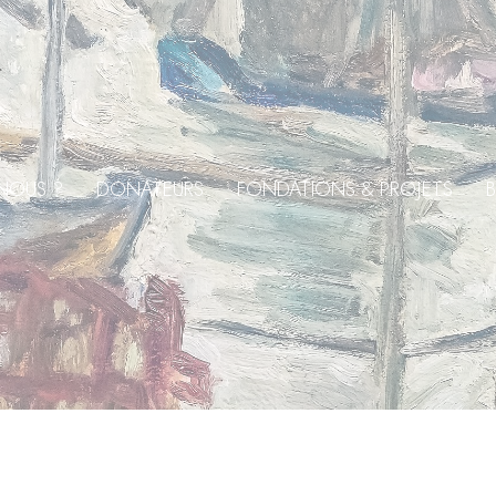
NOUS ?
DONATEURS
FONDATIONS & PROJETS
B