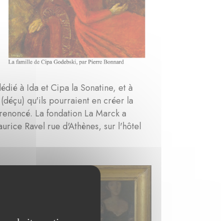
t
édié à Ida et Cipa la Sonatine, et à
(déçu) qu'ils pourraient en créer la
t renoncé. La fondation La Marck a
rice Ravel rue d'Athènes, sur l'hôtel