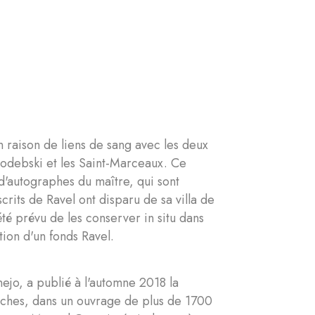
l
n raison de liens de sang avec les deux
 Godebski et les Saint-Marceaux. Ce
d'autographes du maître, qui sont
rits de Ravel ont disparu de sa villa de
té prévu de les conserver in situ dans
tion d'un fonds Ravel.
ejo, a publié à l'automne 2018 la
rches, dans un ouvrage de plus de 1700