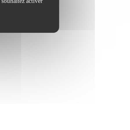
 souhaitez activer