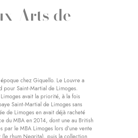
ux-Arts de
e époque chez Giquello. Le Louvre a
ud pour Saint-Martial de Limoges.
imoges avait la priorité, à la fois
bbaye Saint-Martial de Limoges sans
sée de Limoges en avait déjà racheté
ce du MBA en 2014, dont une au British
es par le MBA Limoges lors d’une vente
 (le rhum Negrita), puis la collection