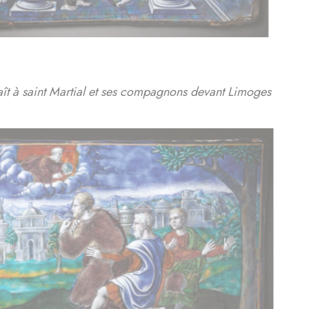
ît à saint Martial et ses compagnons devant Limoges