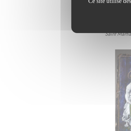
Ce site utilise d
Saint Martia