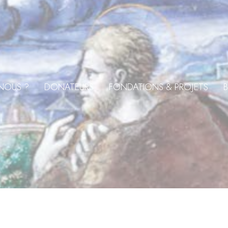
NOUS ?
DONATEURS
FONDATIONS & PROJETS
B