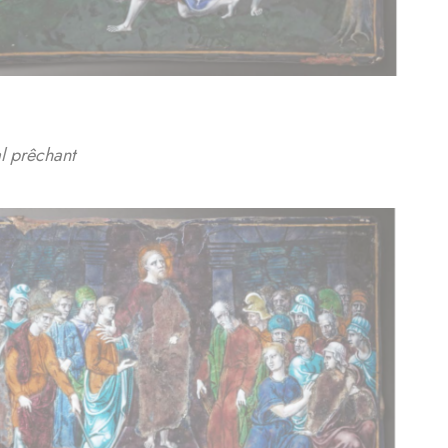
al prêchant