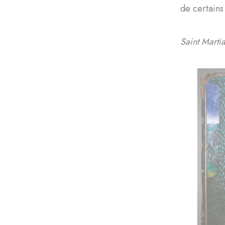
de certains
Saint Martia