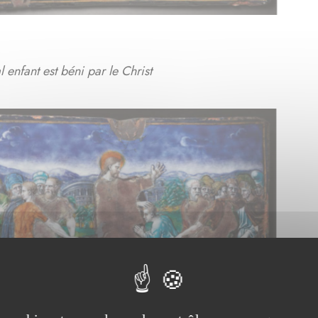
l enfant est béni par le Christ