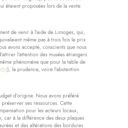
ui étaient proposées lors de la vente
ent de venir à l’aide de Limoges, qui,
uivalaient même pas à trois fois le prix
nous avons accepté, conscients que nous
’attirer l’attention des musées étrangers
é le même phénomène que pour la table de
CMN
), la prudence, voire l’abstention
budget d’origine. Nous avons préféré
 préserver ses ressources. Cette
mpensation pour les acteurs locaux,
, car à la différence des deux plaques
taurées et des altérations des bordures