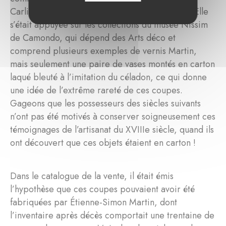
Carlier, en 2022 directrice adjointe du musée. Elle
s’était appuyée sur les collections du musée Nissim
de Camondo, qui dépend des Arts déco et
comprend plusieurs exemples de vernis Martin,
mais seulement une paire de vases montés en carton
laqué bleuté à l’imitation du céladon, ce qui donne
une idée de l’extrême rareté de ces coupes.
Gageons que les possesseurs des siècles suivants
n’ont pas été motivés à conserver soigneusement ces
témoignages de l’artisanat du XVIIIe siècle, quand ils
ont découvert que ces objets étaient en carton !
Dans le catalogue de la vente, il était émis
l’hypothèse que ces coupes pouvaient avoir été
fabriquées par Étienne-Simon Martin, dont
l’inventaire après décès comportait une trentaine de