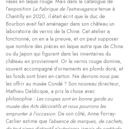
vases en laque rouge. Mais dans le catalogue de
l’exposition
La Fabrique de l’extravagance
tenue à
Chantilly en 2020, il était écrit que le duc de
Bourbon avait fait aménager dans son château un
laboratoire de vernis de la Chine. Cet atelier a
fonctionné, on en a la preuve, et on peut supposer
que nombre des pièces en laque autre que de Chine
ou du Japon qui figurent dans les inventaires du
château en proviennent. Or le vernis rouge domine,
souvent accompagné d’ornements en plomb doré, et
les fonds sont bien en carton. Ne devions-nous pas
les offrir au musée Condé ? Son nouveau directeur,
Mathieu Deldicque, a pris la chose avec
philosophie :
Les coupes sont en bonne garde au
musée des Arts décoratifs et nous pourrons les
emprunter à l’occasion
. De son côté, Anne Forray-
Carlier estime que
l’absence de marques, de cachets,
de tout signe distinctif n’autorisera jamais de certitude
.