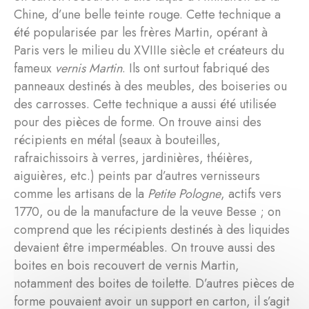
Chine, d’une belle teinte rouge. Cette technique a
été popularisée par les frères Martin, opérant à
Paris vers le milieu du XVIIIe siècle et créateurs du
fameux
vernis Martin
. Ils ont surtout fabriqué des
panneaux destinés à des meubles, des boiseries ou
des carrosses. Cette technique a aussi été utilisée
pour des pièces de forme. On trouve ainsi des
récipients en métal (seaux à bouteilles,
rafraichissoirs à verres, jardinières, théières,
aiguières, etc.) peints par d’autres vernisseurs
comme les artisans de la
Petite Pologne
, actifs vers
1770, ou de la manufacture de la veuve Besse ; on
comprend que les récipients destinés à des liquides
devaient être imperméables. On trouve aussi des
boites en bois recouvert de vernis Martin,
notamment des boites de toilette. D’autres pièces de
forme pouvaient avoir un support en carton, il s’agit