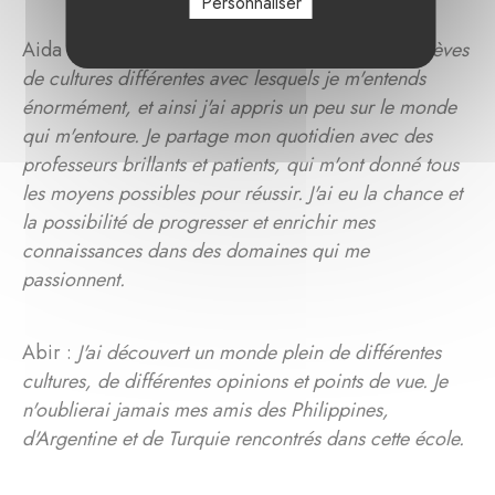
Personnaliser
Aida :
L'école m'a permis la rencontre avec des élèves
de cultures différentes avec lesquels je m'entends
énormément, et ainsi j'ai appris un peu sur le monde
qui m'entoure. Je partage mon quotidien avec des
professeurs brillants et patients, qui m'ont donné tous
les moyens possibles pour réussir. J'ai eu la chance et
la possibilité de progresser et enrichir mes
connaissances dans des domaines qui me
passionnent.
Abir :
J'ai découvert un monde plein de différentes
cultures, de différentes opinions et points de vue. Je
n'oublierai jamais mes amis des Philippines,
d'Argentine et de Turquie rencontrés dans cette école.