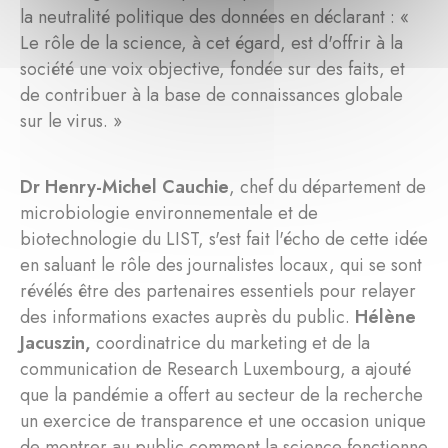
la neutralité politique des données en déclarant : «
Le rôle de la science, à cet égard, est d'offrir à la
société une voix objective, fondée sur des faits, et
de contribuer à la base de connaissances globale
sur le virus. »
Dr Henry-Michel Cauchie
, chef du département de
microbiologie environnementale et de
biotechnologie du LIST, s'est fait l'écho de cette idée
en saluant le rôle des journalistes locaux, qui se sont
révélés être des partenaires essentiels pour relayer
des informations exactes auprès du public.
Hélène
Jacuszin,
coordinatrice du marketing et de la
communication de Research Luxembourg, a ajouté
que la pandémie a offert au secteur de la recherche
un exercice de transparence et une occasion unique
de montrer au public comment la science fonctionne