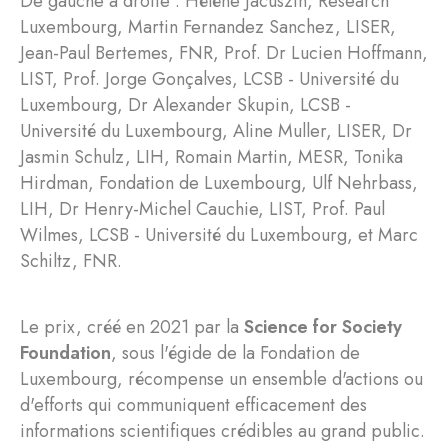
De gauche à droite : Hélène Jacuszin, Research
Luxembourg, Martin Fernandez Sanchez, LISER,
Jean-Paul Bertemes, FNR, Prof. Dr Lucien Hoffmann,
LIST, Prof. Jorge Gonçalves, LCSB - Université du
Luxembourg, Dr Alexander Skupin, LCSB -
Université du Luxembourg, Aline Muller, LISER, Dr
Jasmin Schulz, LIH, Romain Martin, MESR, Tonika
Hirdman, Fondation de Luxembourg, Ulf Nehrbass,
LIH, Dr Henry-Michel Cauchie, LIST, Prof. Paul
Wilmes, LCSB - Université du Luxembourg, et Marc
Schiltz, FNR.
Le prix, créé en 2021 par la
Science for Society
Foundation
, sous l'égide de la Fondation de
Luxembourg, récompense un ensemble d'actions ou
d'efforts qui communiquent efficacement des
informations scientifiques crédibles au grand public.