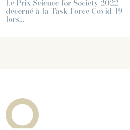
Le Prix Science for Society 2022
décerné à la Task Force Covid-19
lors...