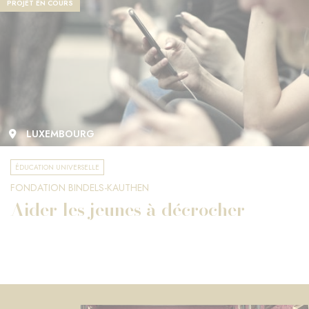
PROJET EN COURS
LUXEMBOURG
ÉDUCATION UNIVERSELLE
FONDATION BINDELS-KAUTHEN
Aider les jeunes à décrocher