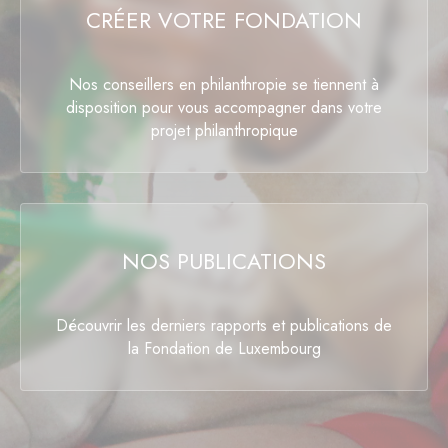
CRÉER VOTRE FONDATION
Nos conseillers en philanthropie se tiennent à
disposition pour vous accompagner dans votre
projet philanthropique
NOS PUBLICATIONS
Découvrir les derniers rapports et publications de
la Fondation de Luxembourg