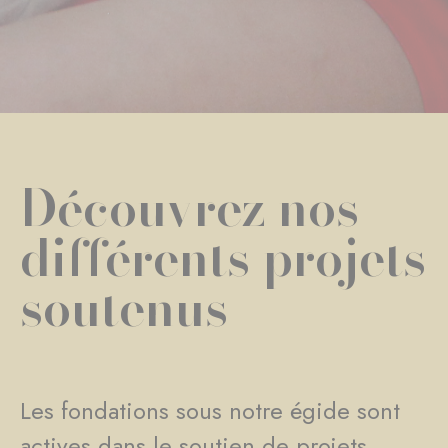
Découvrez nos
différents projets
soutenus
Les fondations sous notre égide sont
actives dans le soutien de projets