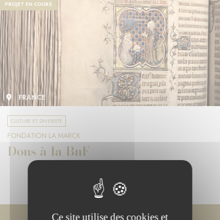
PROJET EN COURS
FRANCE
CULTURE ET DIVERSITÉ
FONDATION LA MARCK
Dons à la BnF
Ce site utilise des cookies et