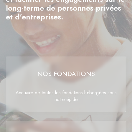
long-terme de personnes privées
et d'entreprises.
NOS FONDATIONS
Annuaire de toutes les fondations hébergées sous
notre égide