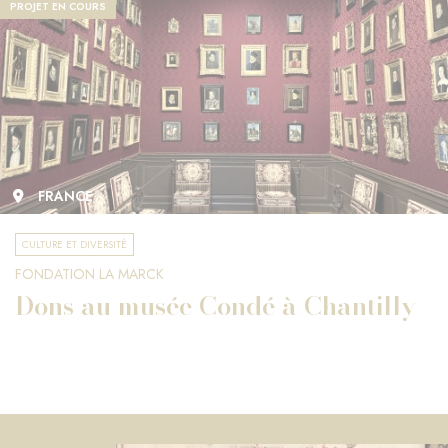
PROJET EN COURS
FRANCE
CULTURE ET DIVERSITÉ
FONDATION LA MARCK
Dons au musée Condé à Chantilly