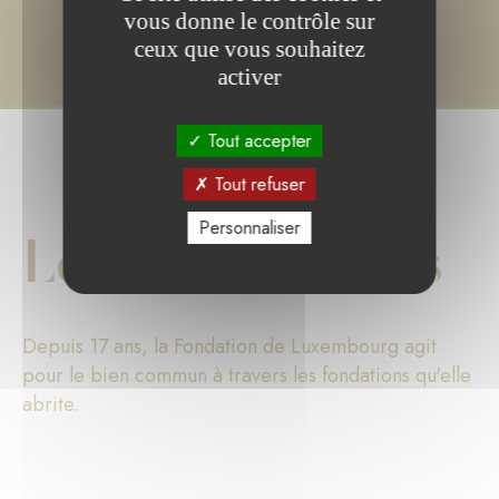
vous donne le contrôle sur
ceux que vous souhaitez
activer
Tout accepter
Tout refuser
Personnaliser
Les chiffres clés
Depuis 17 ans, la Fondation de Luxembourg agit
pour le bien commun à travers les fondations qu'elle
abrite.