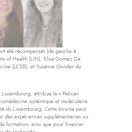
x ont été récompensés (de gauche à
ute of Health (LIH), Elisa Gomez De
icine (LCSB), et Susanne Gonder du
e Luxembourg, attribue la « Pelican
biomédecine systémique et moléculaire
sité du Luxembourg. Cette bourse peut
our des expériences supplémentaires ou
de formation, ainsi que pour financer
ons de recherche.