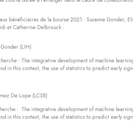
s aux bénéficiaires de la bourse 2021 : Susanne Gonder, 
di et Catherine Delbrouck :
 Gonder (LIH)
cherche : The integrative development of machine learnin
d in this context, the use of statistics to predict early sig
omez De Lope (LCSB)
cherche : The integrative development of machine learnin
d in this context, the use of statistics to predict early sig