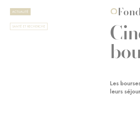
Fond
ACTUALITÉ
Cin
SANTÉ ET RECHERCHE
bou
Les bourses
leurs séjou