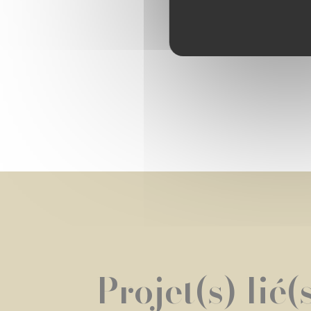
Projet(s) lié(