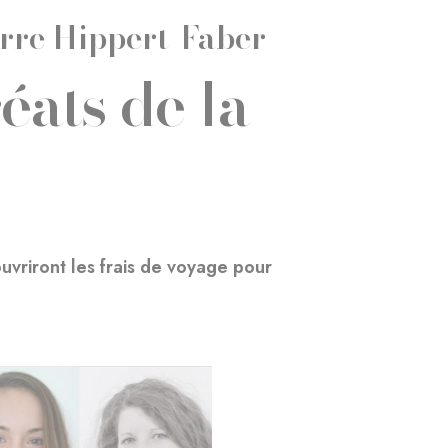
erre Hippert-Faber
éats de la
uvriront les frais de voyage pour