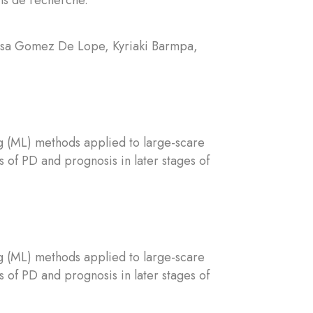
Elisa Gomez De Lope, Kyriaki Barmpa,
g (ML) methods applied to large-scare
ns of PD and prognosis in later stages of
g (ML) methods applied to large-scare
ns of PD and prognosis in later stages of