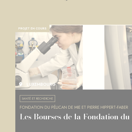
PROJET EN COURS
LUXEMBOURG
SANTÉ ET RECHERCHE
FONDATION DU PÉLICAN DE MIE ET PIERRE HIPPERT-FABER
Les Bourses de la Fondation du