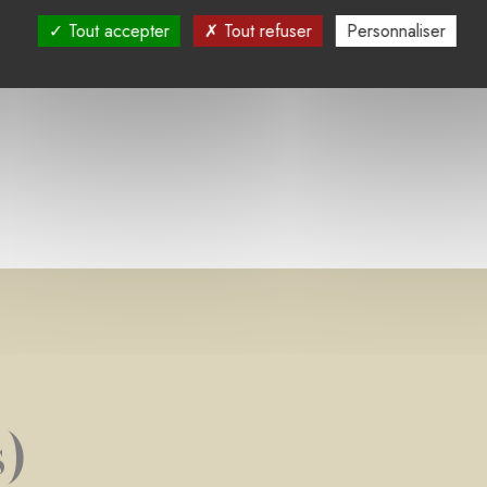
Tout accepter
Tout refuser
Personnaliser
s)