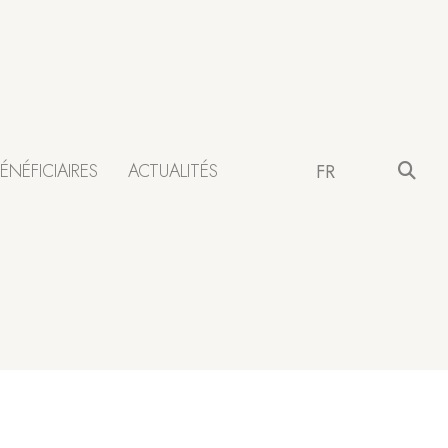
ÉNÉFICIAIRES
ACTUALITÉS
FR