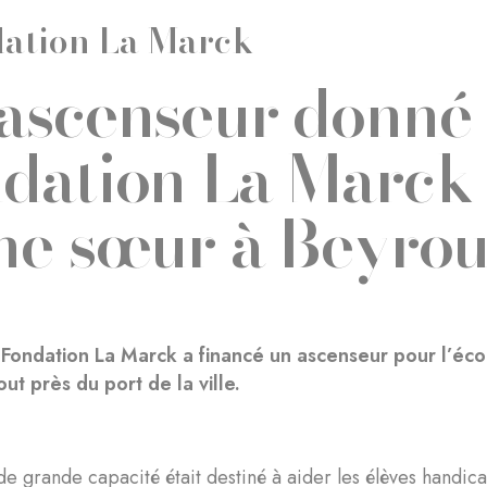
ation La Marck
ascenseur donné 
dation La Marck 
ne sœur à Beyrou
 Fondation La Marck a financé un ascenseur pour l’éc
ut près du port de la ville.
de grande capacité était destiné à aider les élèves handi