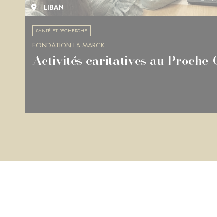
LIBAN
SANTÉ ET RECHERCHE
FONDATION LA MARCK
Activités caritatives au Proche-