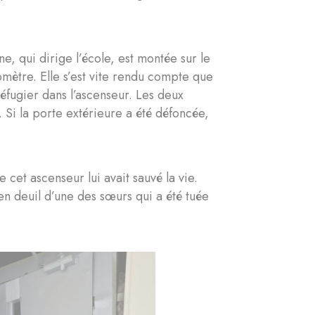
e, qui dirige l’école, est montée sur le
lomètre. Elle s’est vite rendu compte que
 réfugier dans l’ascenseur. Les deux
 Si la porte extérieure a été défoncée,
cet ascenseur lui avait sauvé la vie.
en deuil d’une des sœurs qui a été tuée