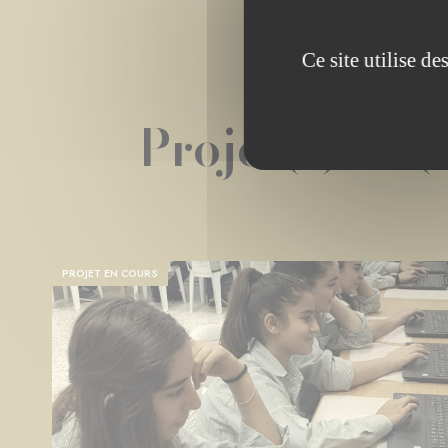
Ce site utilise d
Projet(s) lié(
PROJET EN COURS