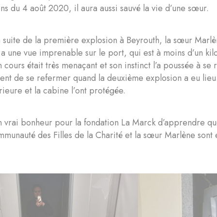
ns du 4 août 2020, il aura aussi sauvé la vie d’une sœur.
la suite de la première explosion à Beyrouth, la sœur Marlèn
n a une vue imprenable sur le port, qui est à moins d’un ki
n cours était très menaçant et son instinct l’a poussée à se
ent de se refermer quand la deuxième explosion a eu lieu.
érieure et la cabine l’ont protégée.
n vrai bonheur pour la fondation La Marck d’apprendre que 
mmunauté des Filles de la Charité et la sœur Marlène sont 