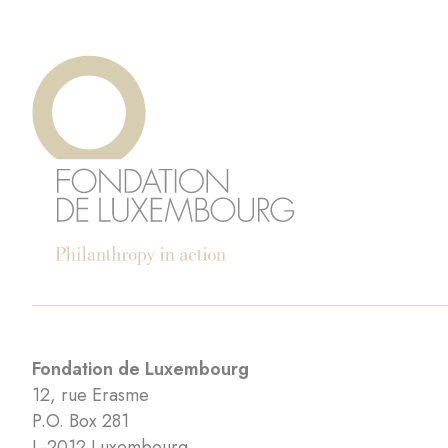
Fondation de Luxembourg
12, rue Erasme
P.O. Box 281
L-2012 Luxembourg