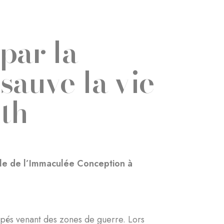
par la
sauve la vie
th
ole de l’Immaculée Conception à
capés venant des zones de guerre. Lors