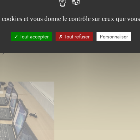
es cookies et vous donne le contrôle sur ceux que vous
Tout accepter
Tout refuser
Personnaliser
s)