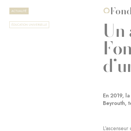
Fond
ACTUALITÉ
Un 
ÉDUCATION UNIVERSELLE
Fon
d’u
En 2019, la
Beyrouth, to
L’ascenseur 