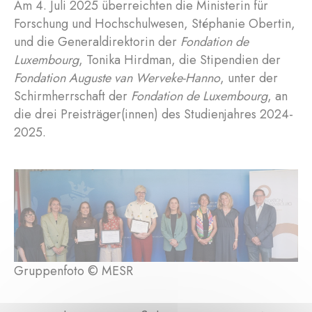
Am 4. Juli 2025 überreichten die Ministerin für
Forschung und Hochschulwesen, Stéphanie Obertin,
und die Generaldirektorin der
Fondation de
Luxembourg
, Tonika Hirdman, die Stipendien der
Fondation Auguste van Werveke-Hanno
, unter der
Schirmherrschaft der
Fondation de Luxembourg
, an
die drei Preisträger(innen) des Studienjahres 2024-
2025.
Gruppenfoto © MESR