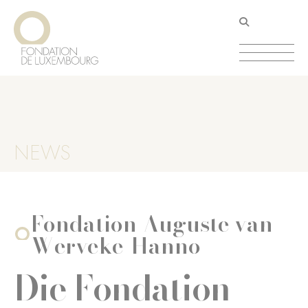
Direkt
Cookie-Einstellungen
zum
Inhalt
NEWS
Fondation Auguste van
Werveke-Hanno
Die Fondation