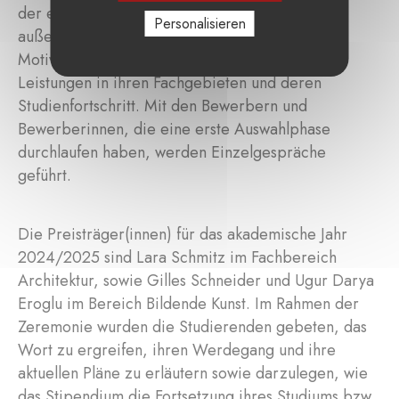
der eingereichten Portfolios, der
Personalisieren
außerlehrplanmäßigen Aktivitäten und der
Motivation der Bewerber, den akademischen
Leistungen in ihren Fachgebieten und deren
Studienfortschritt. Mit den Bewerbern und
Bewerberinnen, die eine erste Auswahlphase
durchlaufen haben, werden Einzelgespräche
geführt.
Die Preisträger(innen) für das akademische Jahr
2024/2025 sind Lara Schmitz im Fachbereich
Architektur, sowie Gilles Schneider und Ugur Darya
Eroglu im Bereich Bildende Kunst. Im Rahmen der
Zeremonie wurden die Studierenden gebeten, das
Wort zu ergreifen, ihren Werdegang und ihre
aktuellen Pläne zu erläutern sowie darzulegen, wie
das Stipendium die Fortsetzung ihres Studiums bzw.