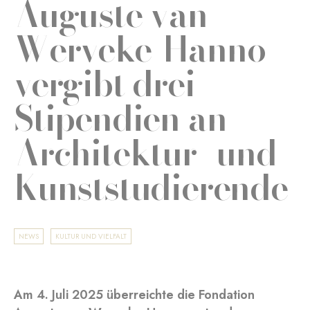
Auguste van
Werveke-Hanno
vergibt drei
Stipendien an
Architektur- und
Kunststudierende
NEWS
KULTUR UND VIELFALT
Am 4. Juli 2025 überreichte die Fondation