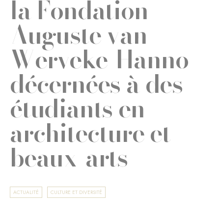
la Fondation
Auguste van
Werveke-Hanno
décernées à des
étudiants en
architecture et
beaux-arts
ACTUALITÉ
CULTURE ET DIVERSITÉ