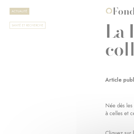
Fond
ACTUALITÉ
La 
SANTÉ ET RECHERCHE
col
Article pu
Née dès les 
à celles et 
Cliquez sur 