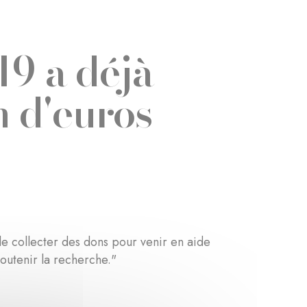
19 a déjà
n d'euros
e collecter des dons pour venir en aide
soutenir la recherche."