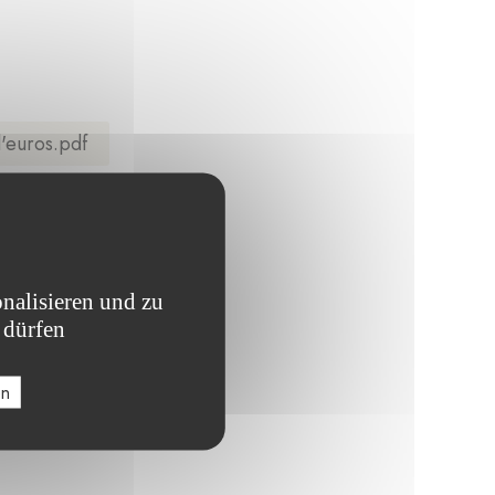
d'euros.pdf
nalisieren und zu
 dürfen
en