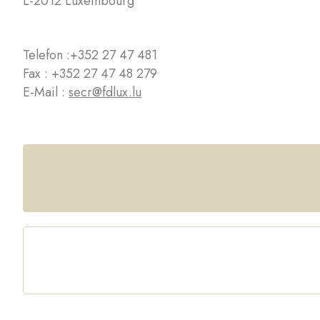
L-2012 Luxembourg
Telefon :
+352 27 47 481
Fax : +352 27 47 48 279
E-Mail :
secr@fdlux.lu