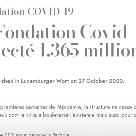
ation COVID-19
Fondation Covid-
lecté 1,365 millio
blished in Luxemburger Wort on 27 October 2020.
premières semaines de l'épidémie, la structure ne cesse d
ceux dont le virus a bouleversé l'existence mais aussi pour 
le PDF pour découvrir l'article.