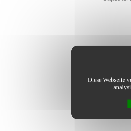
Diese Webseite v
analys