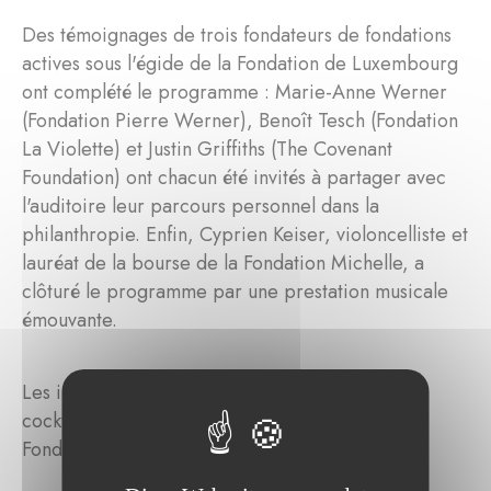
Des témoignages de trois fondateurs de fondations
actives sous l'égide de la Fondation de Luxembourg
ont complété le programme : Marie-Anne Werner
(Fondation Pierre Werner), Benoît Tesch (Fondation
La Violette) et Justin Griffiths (The Covenant
Foundation) ont chacun été invités à partager avec
l'auditoire leur parcours personnel dans la
philanthropie. Enfin, Cyprien Keiser, violoncelliste et
lauréat de la bourse de la Fondation Michelle, a
clôturé le programme par une prestation musicale
émouvante.
Les invités se sont ensuite retrouvés autour d'un
cocktail pour célébrer le 15e anniversaire de la
Fondation de Luxembourg.