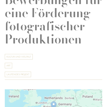
eine Förderung
fotografischer
Produktionen
KULTUR UND VIELFALT
ART
LAUFENDES PROJEKT