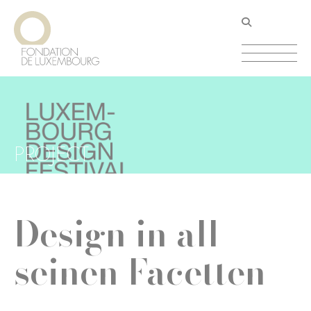
Direkt
Cookie-Einstellungen
zum
Inhalt
PROJECT
Design in all
seinen Facetten