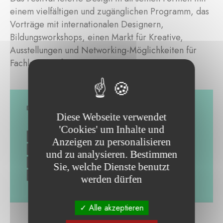
einem vielfältigen und zugänglichen Programm, das
Vorträge mit internationalen Designern,
Bildungsworkshops, einen Markt für Kreative,
Ausstellungen und Networking-Möglichkeiten für
Fachleute umfasste.
Diese Webseite verwendet
'Cookies' um Inhalte und
Anzeigen zu personalisieren
und zu analysieren. Bestimmen
Sie, welche Dienste benutzt
werden dürfen
Alle akzeptieren