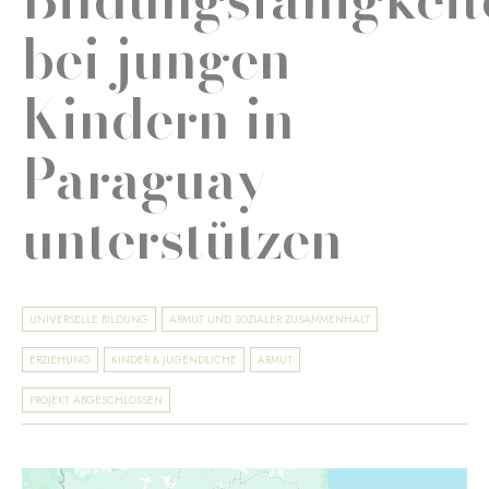
bei jungen
Kindern in
Paraguay
unterstützen
UNIVERSELLE BILDUNG
ARMUT UND SOZIALER ZUSAMMENHALT
ERZIEHUNG
KINDER & JUGENDLICHE
ARMUT
PROJEKT ABGESCHLOSSEN