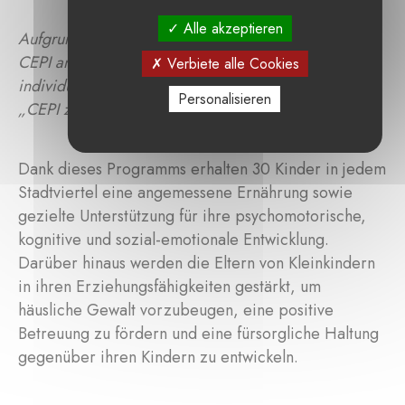
Alle akzeptieren
Aufgrund der Pandemie wurden die Aktivitäten der
CEPI angepasst und erfolgen nun durch eine
Verbiete alle Cookies
individuelle Betreuung im Rahmen des Programms
Personalisieren
„CEPI zu Hause“
Dank dieses Programms erhalten 30 Kinder in jedem
Stadtviertel eine angemessene Ernährung sowie
gezielte Unterstützung für ihre psychomotorische,
kognitive und sozial-emotionale Entwicklung.
Darüber hinaus werden die Eltern von Kleinkindern
in ihren Erziehungsfähigkeiten gestärkt, um
häusliche Gewalt vorzubeugen, eine positive
Betreuung zu fördern und eine fürsorgliche Haltung
gegenüber ihren Kindern zu entwickeln.