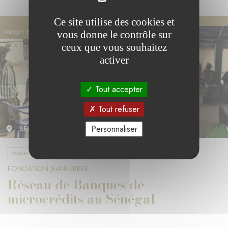
Ce site utilise des cookies et
vous donne le contrôle sur
PROJET EN COURS
ceux que vous souhaitez
activer
Tout accepter
Tout refuser
Personnaliser
SÉNÉGAL
PAUVRETÉ ET COHÉSION SOCIALE
FONDATION JEANKERBER
Réseau de Banques de
microcrédits au Sénégal