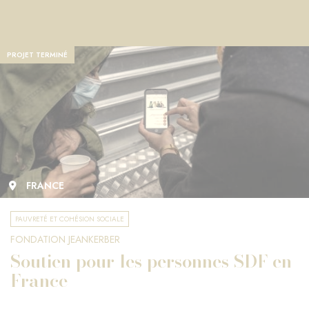
PROJET TERMINÉ
FRANCE
PAUVRETÉ ET COHÉSION SOCIALE
FONDATION JEANKERBER
Soutien pour les personnes SDF en
France