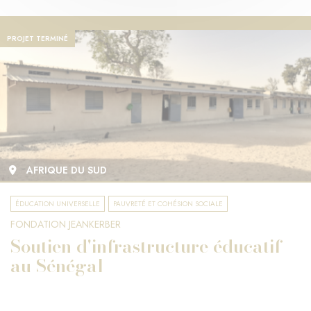
PROJET TERMINÉ
AFRIQUE DU SUD
ÉDUCATION UNIVERSELLE
PAUVRETÉ ET COHÉSION SOCIALE
FONDATION JEANKERBER
Soutien d'infrastructure éducatif
au Sénégal