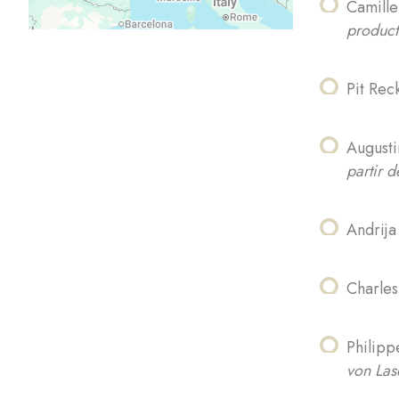
Camille
product
Pit Rec
Augusti
partir d
Andrija
Charles
Philipp
von Las