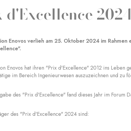
x d'Excellence 202
ion Enovos verlieh am 25. Oktober 2024 im Rahmen e
cellence".
ion Enovos hat ihren "Prix d'Excellence" 2012 ins Leben 
tätige im Bereich Ingenieurwesen auszuzeichnen und zu f
gabe des "Prix d'Excellence" fand dieses Jahr im Forum Da
äger des "Prix d'Excellence" 2024 sind: