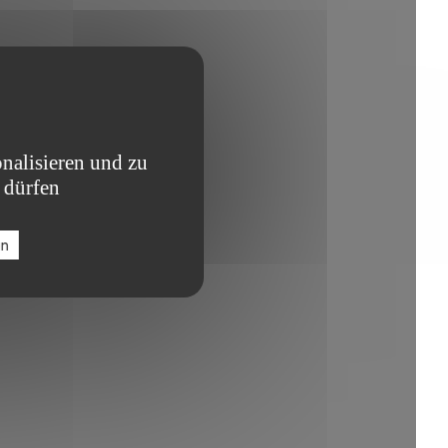
nalisieren und zu
 dürfen
en