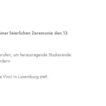
4
iner feierlichen Zeremonie den 13.
gerufen, um herausragende Studierende
ördern.
 Vinci in Luxemburg statt.