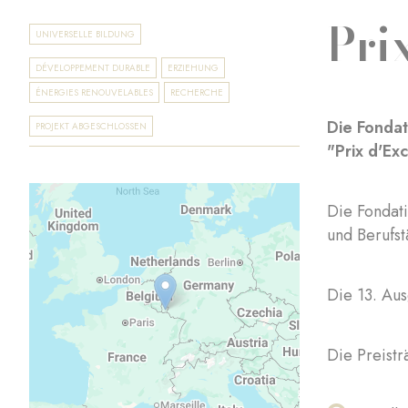
Pri
UNIVERSELLE BILDUNG
DÉVELOPPEMENT DURABLE
ERZIEHUNG
ÉNERGIES RENOUVELABLES
RECHERCHE
Die Fondat
PROJEKT ABGESCHLOSSEN
"Prix d'Ex
Die Fondat
und Berufs
Die 13. Aus
Die Preistr