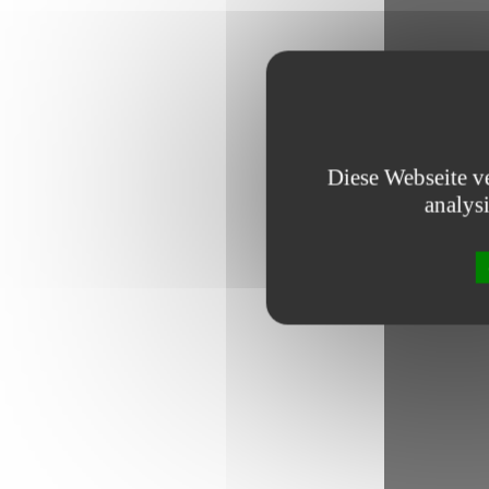
Diese Webseite v
analys