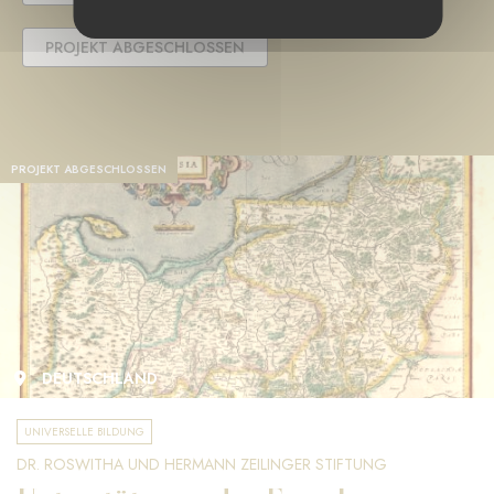
PROJEKT ABGESCHLOSSEN
PROJEKT ABGESCHLOSSEN
DEUTSCHLAND
UNIVERSELLE BILDUNG
DR. ROSWITHA UND HERMANN ZEILINGER STIFTUNG