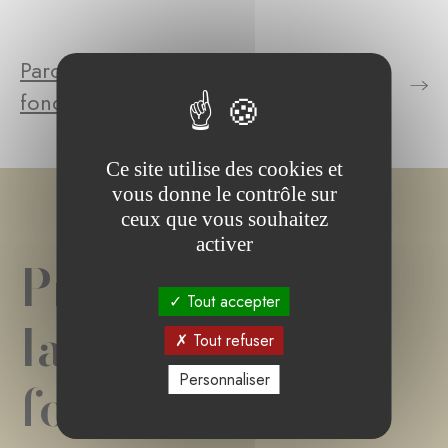
Parcourez le(s) projet(s) de la
fondation
Ce site utilise des cookies et
vous donne le contrôle sur
ceux que vous souhaitez
activer
Projet(s) de
Tout accepter
la
Tout refuser
Personnaliser
fondation