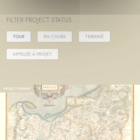
FILTER PROJECT STATUS
TOUS
EN COURS
TERMINÉ
APPEL(S) À PROJET
PROJET TERMINÉ