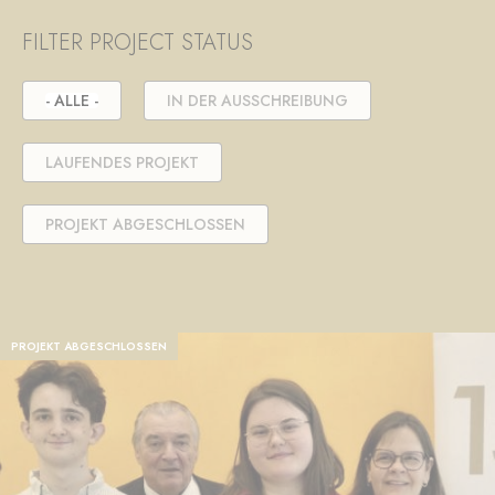
FILTER PROJECT STATUS
- ALLE -
IN DER AUSSCHREIBUNG
LAUFENDES PROJEKT
PROJEKT ABGESCHLOSSEN
PROJEKT ABGESCHLOSSEN