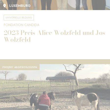
LUXEMBURG
UNIVERSELLE BILDUNG
FONDATION CANDIDA
2023 Preis Alice Wolzfeld und Jos
Wolzfeld
PROJEKT ABGESCHLOSSEN