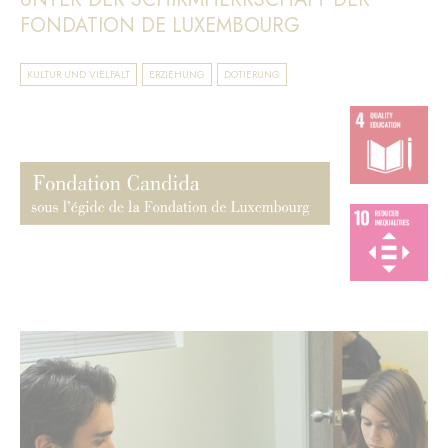
FONDATION DE LUXEMBOURG
KULTUR UND VIELFALT
ERZIEHUNG
DOTIERUNG