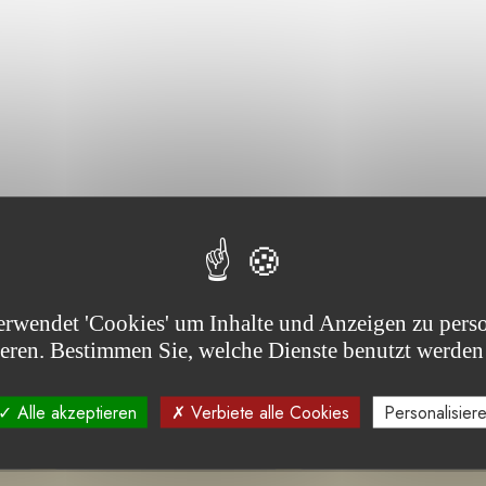
jekt(e)
erwendet 'Cookies' um Inhalte und Anzeigen zu perso
ieren. Bestimmen Sie, welche Dienste benutzt werden
Alle akzeptieren
Verbiete alle Cookies
Personalisier
 -
IN DER AUSSCHREIBUNG
LAUFENDES PROJEKT