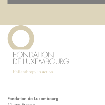
Fondation de Luxembourg
12, rue Erasme