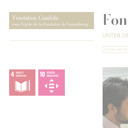
Fon
UNTER D
KULTUR UND VIEL