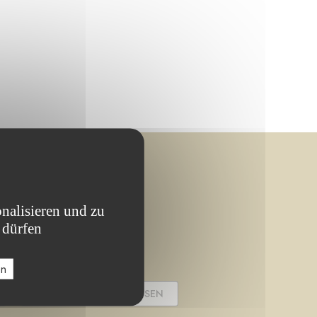
nalisieren und zu
 dürfen
en
PROJEKT ABGESCHLOSSEN