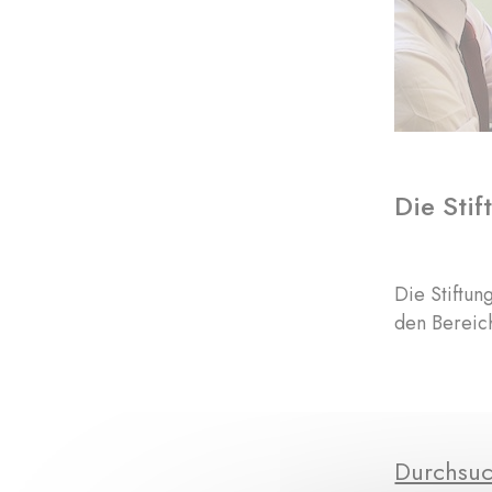
Die Stif
Die Stiftun
den Bereic
Durchsuc