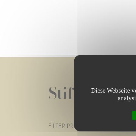
Stiftungspro
Diese Webseite v
analys
FILTER PROJECT STATUS
- ALLE