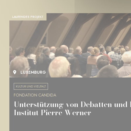
LAUFENDES PROJEKT
LUXEMBURG
KULTUR UND VIELFALT
FONDATION CANDIDA
Unterstützung von Debatten und
Institut Pierre Werner