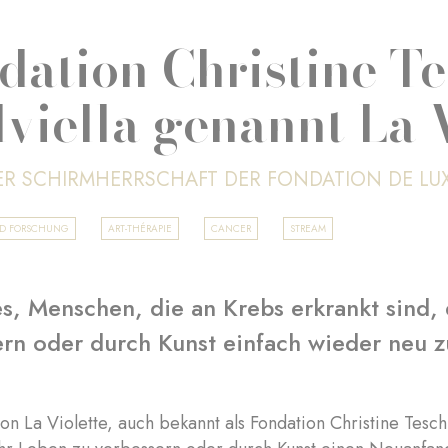
dation Christine T
lviella genannt La 
ER SCHIRMHERRSCHAFT DER FONDATION DE L
ND FORSCHUNG
ART-THÉRAPIE
CANCER
STREAM
 es, Menschen, die an Krebs erkrankt sind,
ern oder durch Kunst einfach wieder neu 
on La Violette, auch bekannt als Fondation Christine Tesch