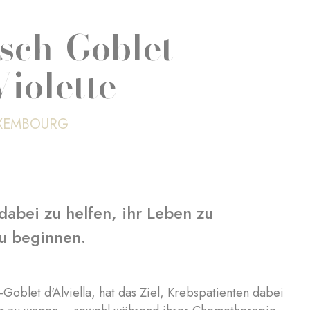
esch-Goblet
Violette
UXEMBOURG
 dabei zu helfen, ihr Leben zu
zu beginnen.
-Goblet d'Alviella, hat das Ziel, Krebspatienten dabei