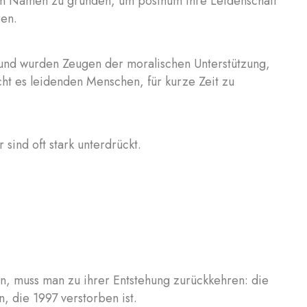
rem Namen zu gründen, um posthum ihre Leidenschaft
ren.
 und wurden Zeugen der moralischen Unterstützung,
ht es leidenden Menschen, für kurze Zeit zu
sind oft stark unterdrückt.
en, muss man zu ihrer Entstehung zurückkehren: die
, die 1997 verstorben ist.