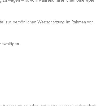
ang zu wagen – sowohl während ihrer Chemotherapie
ttel zur persönlichen Wertschätzung im Rahmen von
bewältigen.