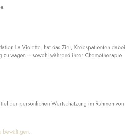
e.
dation La Violette, hat das Ziel, Krebspatienten dabei
ang zu wagen – sowohl während ihrer Chemotherapie
ittel der persönlichen Wertschätzung im Rahmen von
u bewältigen.