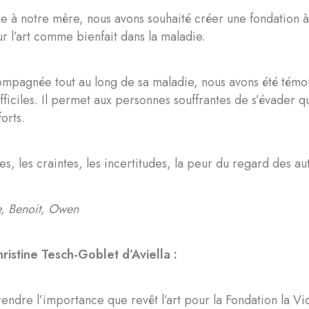
à notre mère, nous avons souhaité créer une fondation à 
r l’art comme bienfait dans la maladie.
ompagnée tout au long de sa maladie, nous avons été témoi
ficiles. Il permet aux personnes souffrantes de s’évader 
orts.
es, les craintes, les incertitudes, la peur du regard des au
, Benoit, Owen
ristine Tesch-Goblet d’Aviella :
ndre l’importance que revêt l’art pour la Fondation la Viole