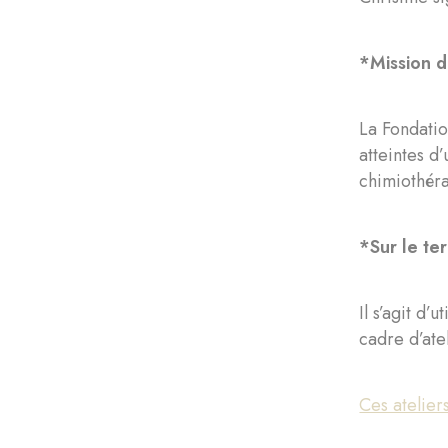
*Mission d
La Fondatio
atteintes d
chimiothéra
*Sur le ter
Il s’agit d
cadre d’ate
Ces atelier