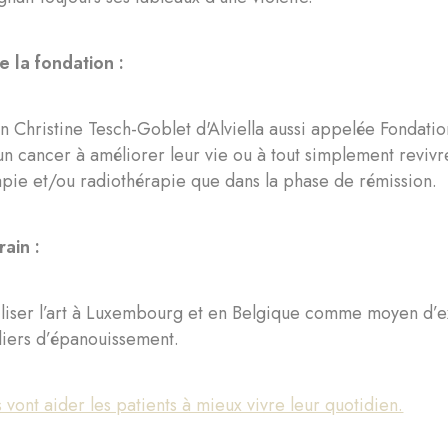
e la fondation :
n Christine Tesch-Goblet d'Alviella aussi appelée Fondatio
’un cancer à améliorer leur vie ou à tout simplement revivre 
pie et/ou radiothérapie que dans la phase de rémission.
rain :
’utiliser l’art à Luxembourg et en Belgique comme moyen d’e
liers d’épanouissement.
s vont aider les patients à mieux vivre leur quotidien.