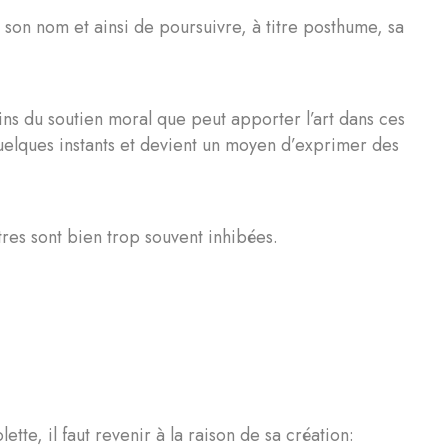
son nom et ainsi de poursuivre, à titre posthume, sa
ns du soutien moral que peut apporter l’art dans ces
quelques instants et devient un moyen d’exprimer des
tres sont bien trop souvent inhibées.
tte, il faut revenir à la raison de sa création: