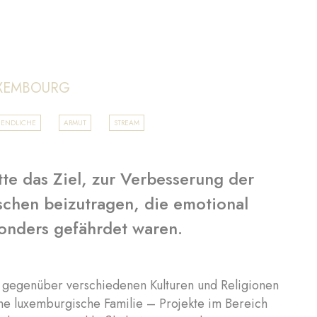
UXEMBOURG
GENDLICHE
ARMUT
STREAM
te das Ziel, zur Verbesserung der
chen beizutragen, die emotional
sonders gefährdet waren.
ft gegenüber verschiedenen Kulturen und Religionen
ne luxemburgische Familie – Projekte im Bereich