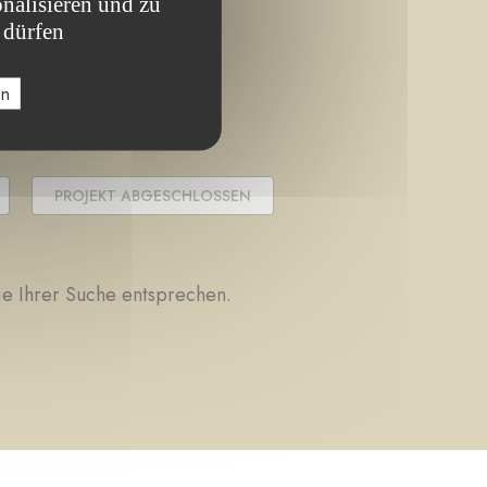
nalisieren und zu
 dürfen
en
PROJEKT ABGESCHLOSSEN
die Ihrer Suche entsprechen.