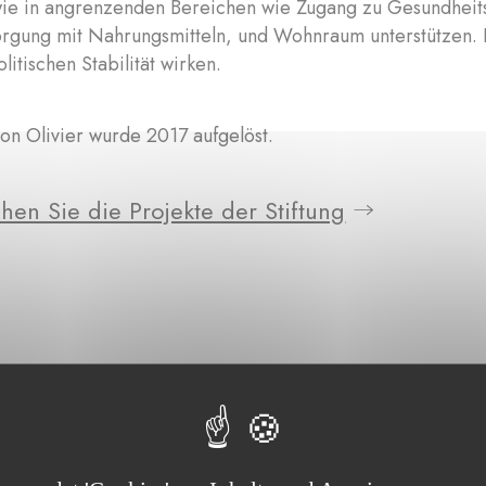
wie in angrenzenden Bereichen wie Zugang zu Gesundheits
rgung mit Nahrungsmitteln, und Wohnraum unterstützen. Di
litischen Stabilität wirken.
on Olivier wurde 2017 aufgelöst.
hen Sie die Projekte der Stiftung