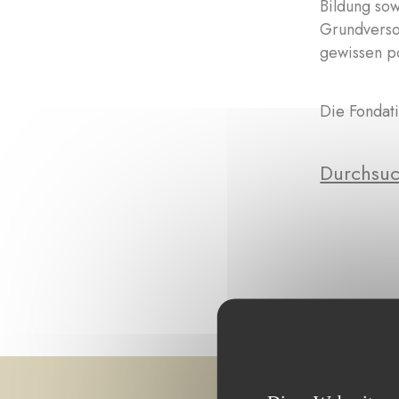
Bildung so
Grundverso
gewissen po
Die Fondati
Durchsuc