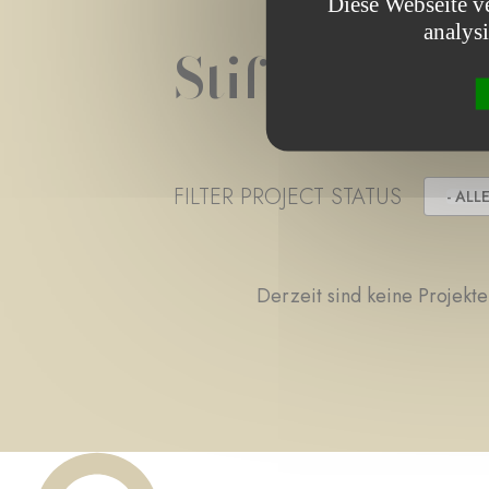
Diese Webseite v
analys
Stiftungspro
FILTER PROJECT STATUS
- ALLE
Derzeit sind keine Projekte