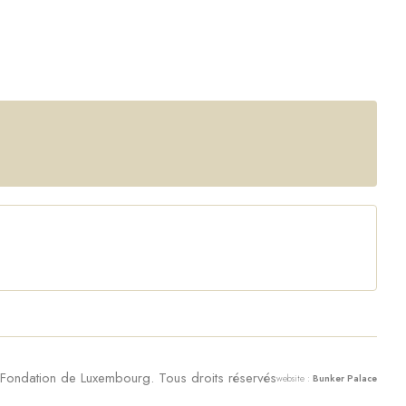
ondation de Luxembourg. Tous droits réservés
website :
Bunker Palace