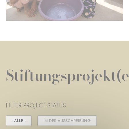
Stiftungsprojekt(e
FILTER PROJECT STATUS
- ALLE -
IN DER AUSSCHREIBUNG