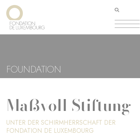
Direkt
Cookie-Einstellungen
zum
Inhalt
FOUNDATION
Maßvoll Stiftung
UNTER DER SCHIRMHERRSCHAFT DER
FONDATION DE LUXEMBOURG