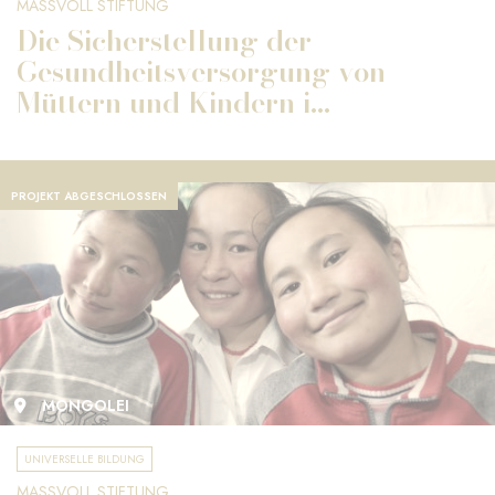
MASSVOLL STIFTUNG
Die Sicherstellung der
Gesundheitsversorgung von
Müttern und Kindern i...
PROJEKT ABGESCHLOSSEN
MONGOLEI
UNIVERSELLE BILDUNG
MASSVOLL STIFTUNG