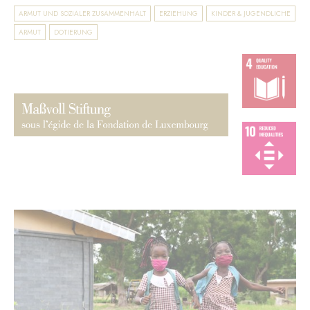
ARMUT UND SOZIALER ZUSAMMENHALT
ERZIEHUNG
KINDER & JUGENDLICHE
ARMUT
DOTIERUNG