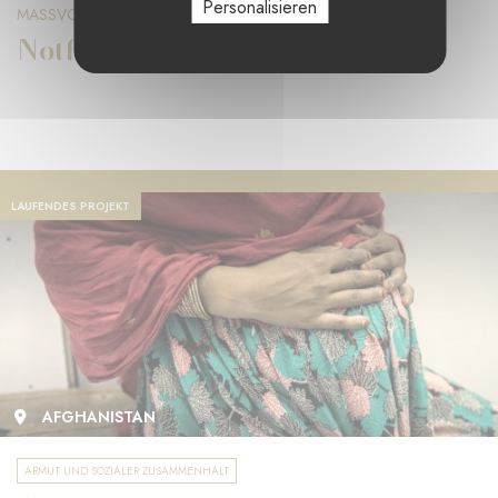
Personalisieren
MASSVOLL STIFTUNG
Notfallprogramm im Jemen
LAUFENDES PROJEKT
AFGHANISTAN
ARMUT UND SOZIALER ZUSAMMENHALT