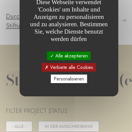
Diese Webseite verwendet
'Cookies' um Inhalte und
Durchsuchen Sie die Projekte der
Anzeigen zu personalisieren
Stiftung
und zu analysieren. Bestimmen
Sie, welche Dienste benutzt
werden dürfen
Alle akzeptieren
Verbiete alle Cookies
Stiftungsprojekt(e
Personalisieren
FILTER PROJECT STATUS
- ALLE -
IN DER AUSSCHREIBUNG