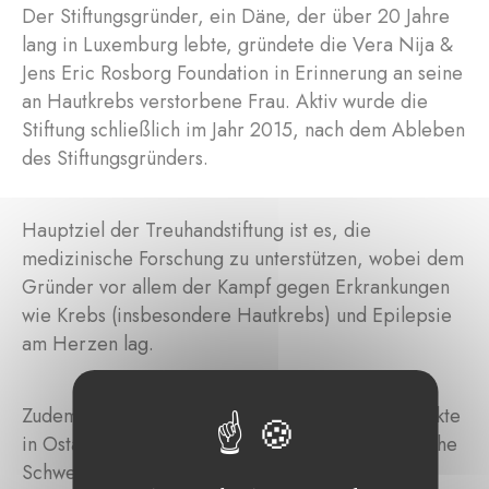
Der Stiftungsgründer, ein Däne, der über 20 Jahre
lang in Luxemburg lebte, gründete die Vera Nija &
Jens Eric Rosborg Foundation in Erinnerung an seine
an Hautkrebs verstorbene Frau. Aktiv wurde die
Stiftung schließlich im Jahr 2015, nach dem Ableben
des Stiftungsgründers.
Hauptziel der Treuhandstiftung ist es, die
medizinische Forschung zu unterstützen, wobei dem
Gründer vor allem der Kampf gegen Erkrankungen
wie Krebs (insbesondere Hautkrebs) und Epilepsie
am Herzen lag.
Zudem kann die Stiftung aber auch Bildungsprojekte
in Ostafrika unterstützen, wobei der geographische
Schwerpunkt auf Ruanda liegt.