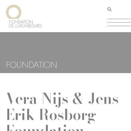
Direkt
Cookie-Einstellungen
zum
Inhalt
FOUNDATION
Vera Nijs & Jens
Erik Rosborg
Foundation