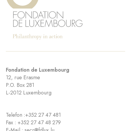
Fondation de Luxembourg
12, rue Erasme
P.O. Box 281
L-2012 Luxembourg
Telefon :
+352 27 47 481
Fax : +352 27 47 48 279
E-Mail :
secr@fdlux.lu