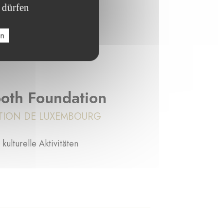
 dürfen
en
ooth Foundation
TION DE LUXEMBOURG
kulturelle Aktivitäten