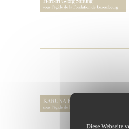
Diese Webseite v