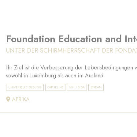
Foundation Education and Inte
UNTER DER SCHIRMHERRSCHAFT DER FONDA
Ihr Ziel ist die Verbesserung der Lebensbedingungen 
sowohl in Luxemburg als auch im Ausland.
UNIVERSELLE BILDUNG
ORPHELINS
VIH / SIDA
STREAM
AFRIKA