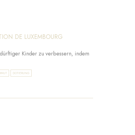
TION DE LUXEMBOURG
edürftiger Kinder zu verbessern, indem
RMUT
DOTIERUNG