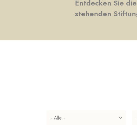
Entdecken Sie di
stehenden Stiftu