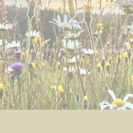
DIE STIFTUNG
SPENDER
STIFTUNGEN & PROJEKTE