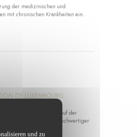
erung der medizinischen und
n mit chronischen Krankheiten ein.
TION DE LUXEMBOURG
 Entwicklung von Kindern auf der
ng ihnen den Zugang zu hochwertiger
orgung erleichtern.
nalisieren und zu