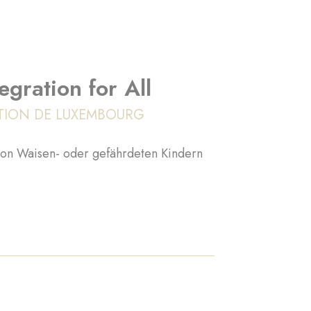
gration for All
TION DE LUXEMBOURG
von Waisen- oder gefährdeten Kindern