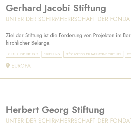
Gerhard Jacobi Stiftung
UNTER DER SCHIRMHERRSCHAFT DER FONDA
Ziel der Stiftung ist die Förderung von Projekten im Ber
kirchlicher Belange.
KULTUR UND VIELFALT
ERZIEHUNG
PRÉSERVATION DU PATRIMOINE CULTUREL
DO
EUROPA
Herbert Georg Stiftung
UNTER DER SCHIRMHERRSCHAFT DER FONDA