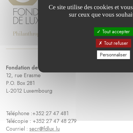
Ce site utilise des cookies et vou
sur ceux que vous souhait
Tout accepter
Tout refuser
Personnaliser
Fondation de Luxembourg
12, rue Erasme
P.O. Box 281
L-2012 Luxembourg
Téléphone :
+352 27 47 481
Télécopie : +352 27 47 48 279
Courriel :
secr@fdlux.lu