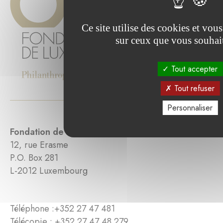
Ce site utilise des cookies et vou
sur ceux que vous souhait
Tout accepter
Tout refuser
Personnaliser
Fondation de Luxembourg
12, rue Erasme
P.O. Box 281
L-2012 Luxembourg
Téléphone :
+352 27 47 481
Télécopie : +352 27 47 48 279