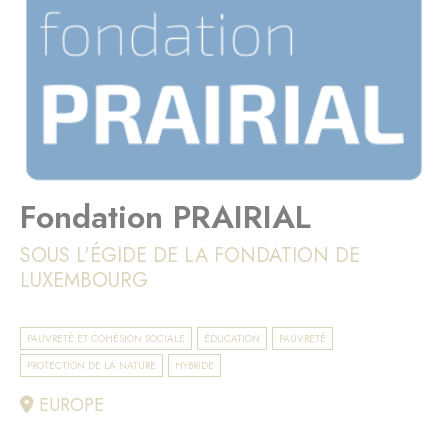
Fondation PRAIRIAL
SOUS L'ÉGIDE DE LA FONDATION DE
LUXEMBOURG
PAUVRETÉ ET COHÉSION SOCIALE
ÉDUCATION
PAUVRETÉ
PROTECTION DE LA NATURE
HYBRIDE
EUROPE