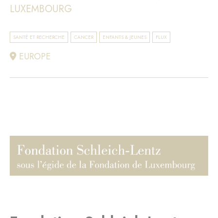
LUXEMBOURG
SANTÉ ET RECHERCHE
CANCER
ENFANTS & JEUNES
FLUX
EUROPE