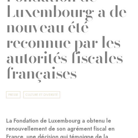
Luxembourg a de
nouveau été
reconnue par les
autorités fiscales
françaises
PRESSE
CULTURE ET DIVERSITÉ
La Fondation de Luxembourg a obtenu le
renouvellement de son agrément fiscal en
France, une décision qui témoigne de la