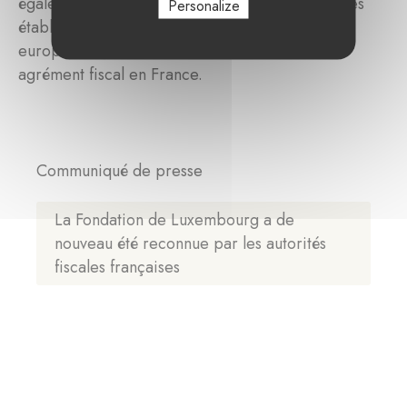
également bénéficier à des organismes similaires
Personalize
établis dans un autre État membre de l’Union
européenne, sous réserve de l’obtention d’un
agrément fiscal en France.
Communiqué de presse
La Fondation de Luxembourg a de
nouveau été reconnue par les autorités
fiscales françaises